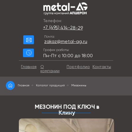
Телефон:
+7 (495) 414-28-29
Почта:
zakaz@metal-ag.ru
График работы:
Пн-Пт с 10:00 до 18:00
Главная
О
Портфолио
Контакты
компании
Главная
→
Каталог продукций
→
Мезонины
МЕЗОНИН ПОД КЛЮЧ в
Клину