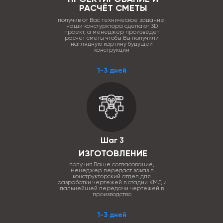
РАСЧЁТ СМЕТЫ
получив от Вас техническое задание,
наши констурктора сделают 3D
проект, а менеджер произведет
расчет сметы чтобы Вы получили
наглядную картину будущей
конструкции
1-3 дней
Шаг 3
ИЗГОТОВЛЕНИЕ
получив Ваше согласование,
менеджер передаст заказ в
конструкторский отдел для
разработки чертежей в стадии КМД и
дальнейшей передачи чертежей в
производство
1-3 дней