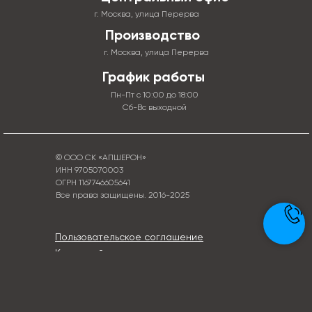
г. Москва, улица Перерва
Производство
г. Москва, улица Перерва
График работы
Пн-Пт с 10:00 до 18:00
Сб-Вс выходной
© ООО СК «АПШЕРОН»
ИНН 9705070003
ОГРН 1167746605641
Все права защищены. 2016-2025
Пользовательское соглашение
Карта сайта
Политика конфиденциальности
Написать руководителю