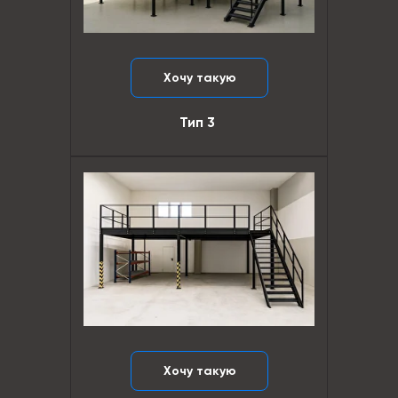
Хочу такую
Тип 3
Хочу такую