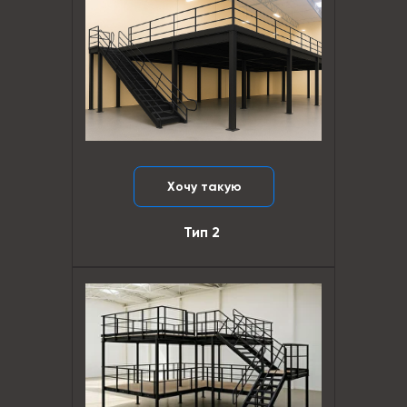
Хочу такую
Тип 2