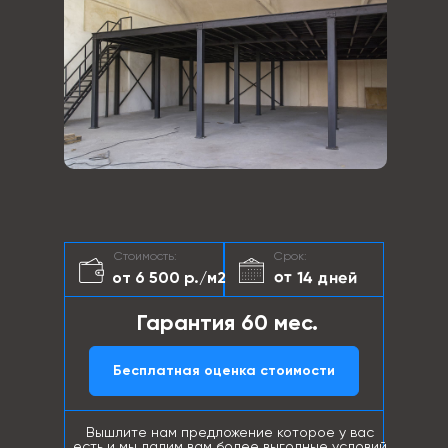
Стоимость:
Срок:
от 14 дней
от 6 500 р./м2
Гарантия 60 мес.
Бесплатная оценка стоимости
Вышлите нам предложение которое у вас
есть и мы дадим вам более выгодные условий