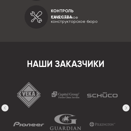
КОНТРОЛЬ
КАЧЕСТВА
Собственное
конструкторское бюро
НАШИ ЗАКАЗЧИКИ