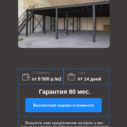
Стоимость:
Срок:
от 14 дней
от 6 500 р./м2
Гарантия 60 мес.
Бесплатная оценка стоимости
Вышлите нам предложение которое у вас
есть и мы дадим вам более выгодные условий