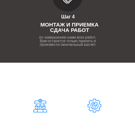
Шаг 4
МОНТАЖ И ПРИЕМКА
СДАЧА РАБОТ
по завершению нами всех работ,
Вам останется только принять и
произвести окончальный расчет
ПОЧЕМУ НУЖНО РАБОТАТЬ
С НАШЕЙ КОМПАНИЕЙ
124
37
СОТРУДНИКОВ
СПЕЦИАЛИСТОВ