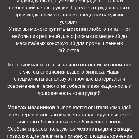
индивидуально, с учётом площади, нагрузок и
требований к конструкции. Прямое сотрудничество с
производителем позволяет предложить лучшие
условия.
У нас вы можете
купить мезонин
любого типа — от
небольших решений для офисных помещений до
масштабных конструкций для промышленных
объектов.
Мы принимаем заказы на
изготовление мезонинов
с учётом специфики вашего бизнеса. Наши
специалисты используют прочные материалы и
современные технологии, обеспечивая надежность и
долговечность конструкций.
Монтаж мезонинов
выполняется опытной командой
инженеров и монтажников, что гарантирует высокое
качество сборки и точное соблюдение сроков.
Особым спросом пользуются
мезонины для склада
,
позволяющие увеличить полезную площадь хранения