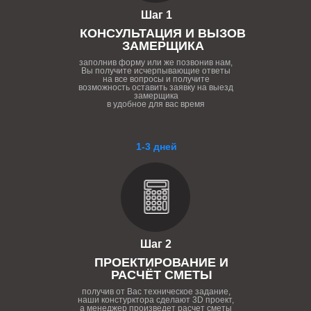
Шаг 1
КОНСУЛЬТАЦИЯ И ВЫЗОВ
ЗАМЕРЩИКА
заполнив форму или же позвонив нам,
Вы получите исчерпывающие ответы
на все вопросы и получите
возможность оставить заявку на выезд
замерщика
в удобное для вас время
1-3 дней
Шаг 2
ПРОЕКТИРОВАНИЕ И
РАСЧЁТ СМЕТЫ
получив от Вас техническое задание,
наши констурктора сделают 3D проект,
а менеджер произведет расчет сметы