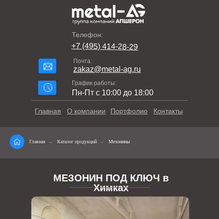
Телефон:
+7 (495) 414-28-29
Почта:
zakaz@metal-ag.ru
График работы:
Пн-Пт с 10:00 до 18:00
Главная
О компании
Портфолио
Контакты
Главная
→
Каталог продукций
→
Мезонины
МЕЗОНИН ПОД КЛЮЧ в
Химках