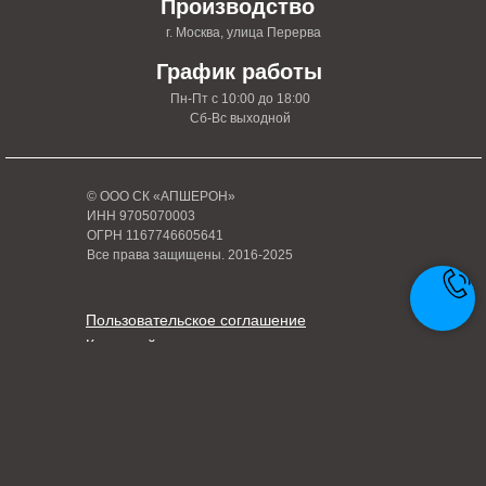
Производство
г. Москва, улица Перерва
График работы
Пн-Пт с 10:00 до 18:00
Сб-Вс выходной
© ООО СК «АПШЕРОН»
ИНН 9705070003
ОГРН 1167746605641
Все права защищены. 2016-2025
Пользовательское соглашение
Карта сайта
Политика конфиденциальности
Написать руководителю
Tilda
Made on