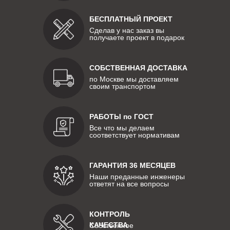
БЕСПЛАТНЫЙ ПРОЕКТ
Сделав у нас заказ вы
получаете проект в подарок
СОБСТВЕННАЯ ДОСТАВКА
по Москве мы доставляем
своим транспортом
РАБОТЫ по ГОСТ
Все что мы делаем
соответствует нормативам
ГАРАНТИЯ 36 МЕСЯЦЕВ
Наши преданные инженеры
ответят на все вопросы
КОНТРОЛЬ
КАЧЕСТВА
Собственное