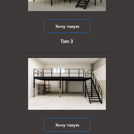
Хочу такую
Тип 3
Хочу такую