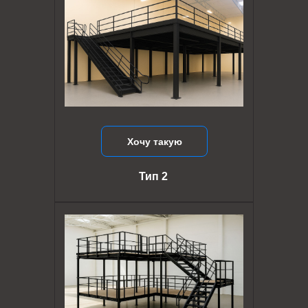
Хочу такую
Тип 2