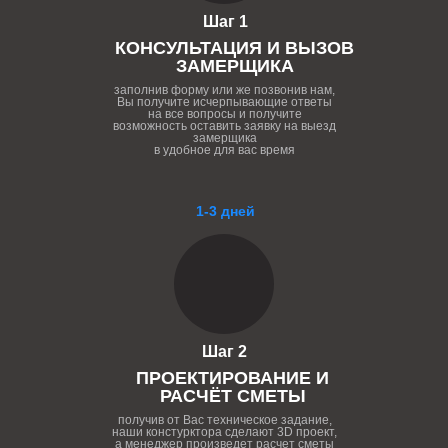
Шаг 1
КОНСУЛЬТАЦИЯ И ВЫЗОВ
ЗАМЕРЩИКА
заполнив форму или же позвонив нам,
Вы получите исчерпывающие ответы
на все вопросы и получите
возможность оставить заявку на выезд
замерщика
в удобное для вас время
1-3 дней
Шаг 2
ПРОЕКТИРОВАНИЕ И
РАСЧЁТ СМЕТЫ
получив от Вас техническое задание,
наши констурктора сделают 3D проект,
а менеджер произведет расчет сметы