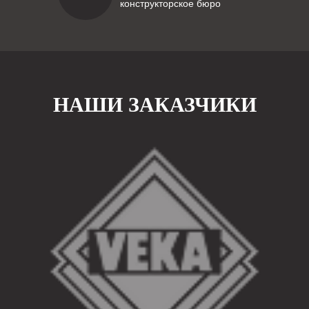
конструкторское бюро
НАШИ ЗАКАЗЧИКИ