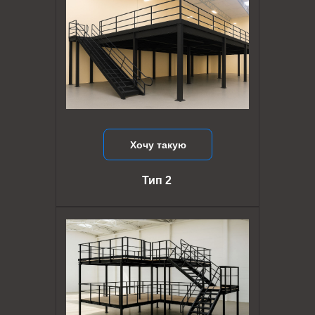
Хочу такую
Тип 2