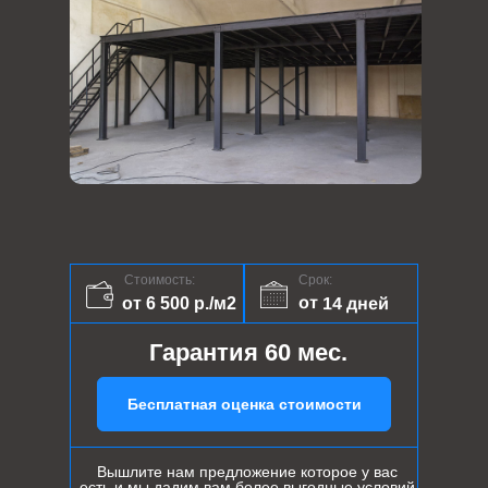
Стоимость:
Срок:
от 14 дней
от 6 500 р./м2
Гарантия 60 мес.
Бесплатная оценка стоимости
Вышлите нам предложение которое у вас
есть и мы дадим вам более выгодные условий