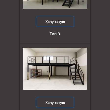
Хочу такую
Тип 3
Хочу такую