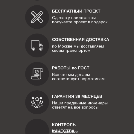
БЕСПЛАТНЫЙ ПРОЕКТ
Сделав у нас заказ вы
получаете проект в подарок
СОБСТВЕННАЯ ДОСТАВКА
по Москве мы доставляем
своим транспортом
РАБОТЫ по ГОСТ
Все что мы делаем
соответствует нормативам
ГАРАНТИЯ 36 МЕСЯЦЕВ
Наши преданные инженеры
ответят на все вопросы
КОНТРОЛЬ
КАЧЕСТВА
Собственное