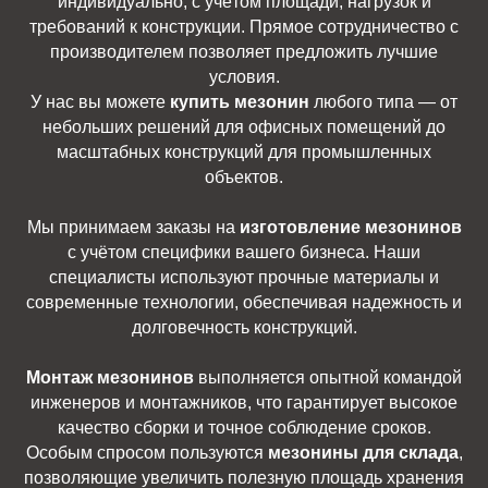
индивидуально, с учётом площади, нагрузок и
требований к конструкции. Прямое сотрудничество с
производителем позволяет предложить лучшие
условия.
У нас вы можете
купить мезонин
любого типа — от
небольших решений для офисных помещений до
масштабных конструкций для промышленных
объектов.
Мы принимаем заказы на
изготовление мезонинов
с учётом специфики вашего бизнеса. Наши
специалисты используют прочные материалы и
современные технологии, обеспечивая надежность и
долговечность конструкций.
Монтаж мезонинов
выполняется опытной командой
инженеров и монтажников, что гарантирует высокое
качество сборки и точное соблюдение сроков.
Особым спросом пользуются
мезонины для склада
,
позволяющие увеличить полезную площадь хранения