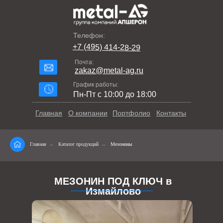
Телефон:
+7 (495) 414-28-29
Почта:
zakaz@metal-ag.ru
График работы:
Пн-Пт с 10:00 до 18:00
Главная
О компании
Портфолио
Контакты
Главная
→
Каталог продукций
→
Мезонины
МЕЗОНИН ПОД КЛЮЧ в
Измайлово