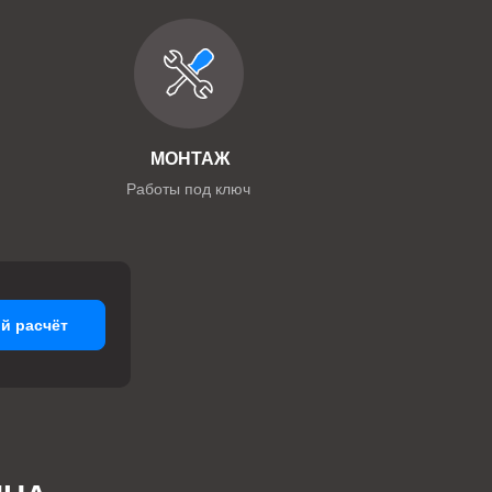
МОНТАЖ
Работы под ключ
й расчёт