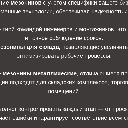
ние мезонинов
с учётом специфики вашего би
менные технологии, обеспечивая надежность и 
тной командой инженеров и монтажников, что г
и точное соблюдение сроков.
езонины для склада
, позволяющие увеличить
оптимизировать рабочие процессы.
е
мезонины металлические
, отличающиеся пр
кции подходят для складских комплексов, торг
помещений.
оляет контролировать каждый этап — от проект
чает ошибки и гарантирует соответствие всем с