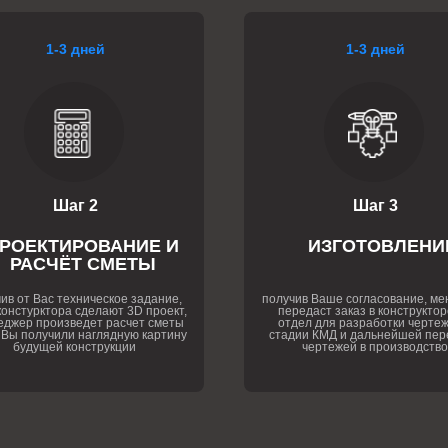
1-3 дней
1-3 дней
Шаг 2
Шаг 3
РОЕКТИРОВАНИЕ И
ИЗГОТОВЛЕНИ
РАСЧЁТ СМЕТЫ
ив от Вас техническое задание,
получив Ваше согласование, м
онстурктора сделают 3D проект,
передаст заказ в конструктор
еджер произведет расчет сметы
отдел для разработки чертеж
 Вы получили наглядную картину
стадии КМД и дальнейшей пер
будущей конструкции
чертежей в производство