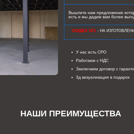
Вышлите нам предложение котор
есть и мы дадим вам более выг
СКИДКА 10%
- НА ИЗГОТОВЛЕН
У нас есть СРО
Работаем с НДС
Заключаем договор с гарант
3д визуализация в подарок
НАШИ ПРЕИМУЩЕСТВА