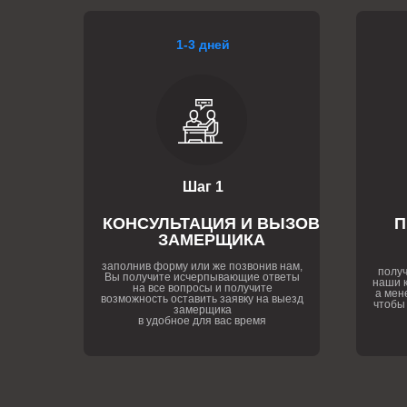
1-3 дней
Шаг 1
КОНСУЛЬТАЦИЯ И ВЫЗОВ
П
ЗАМЕРЩИКА
заполнив форму или же позвонив нам,
получ
Вы получите исчерпывающие ответы
наши к
на все вопросы и получите
а мен
возможность оставить заявку на выезд
чтобы
замерщика
в удобное для вас время