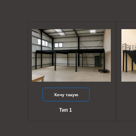
Хочу такую
Тип 1