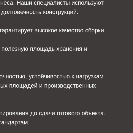
знеса. Наши специалисты используют
долговечность конструкций.
арантирует высокое качество сборки
 полезную площадь хранения и
очностью, устойчивостью к нагрузкам
овых площадей и производственных
ирования до сдачи готового объекта.
тандартам.