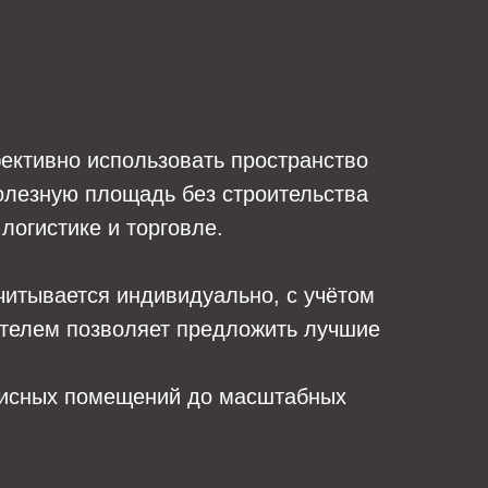
ективно использовать пространство
олезную площадь без строительства
логистике и торговле.
читывается индивидуально, с учётом
дителем позволяет предложить лучшие
фисных помещений до масштабных