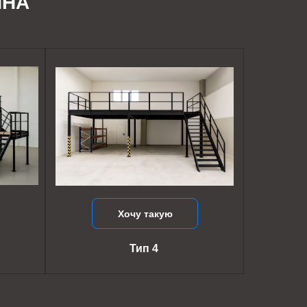
ИНА
Хочу такую
Тип 4