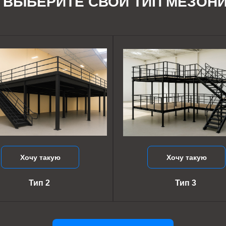
ВЫБЕРИТЕ СВОЙ ТИП МЕЗОН
Хочу такую
Хочу такую
Тип 2
Тип 3