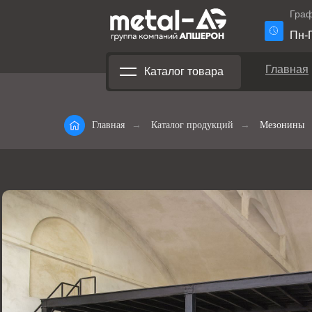
Граф
Пн-П
Главная
Каталог товара
Главная
→
Каталог продукций
→
Мезонины