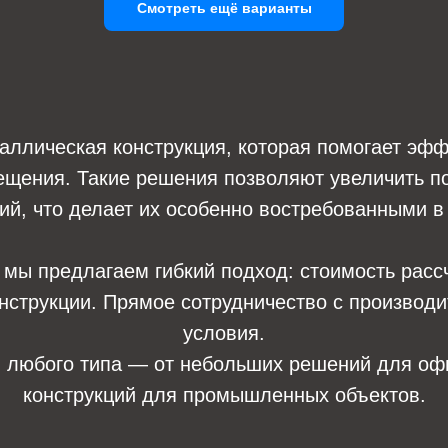
Смотреть ещё варианты
аллическая конструкция, которая помогает эфф
ещения. Такие решения позволяют увеличить п
й, что делает их особенно востребованными в 
, мы предлагаем гибкий подход: стоимость расс
онструкции. Прямое сотрудничество с произво
условия.
н
любого типа — от небольших решений для о
конструкций для промышленных объектов.