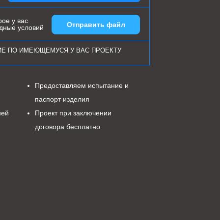
ое у вас
Отправить файл
одные условий
ИЕ ПО ИМЕЮЩЕМУСЯ У ВАС ПРОЕКТУ
Предоставляем испытание и
паспорт изделия
ией
Проект при заключении
договора бесплатно