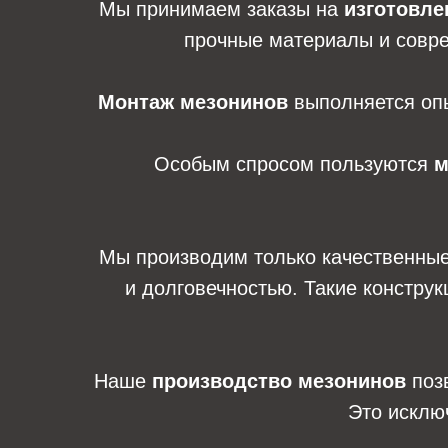
Мы принимаем заказы на
изготовле
прочные материалы и совре
Монтаж мезонинов
выполняется опы
Особым спросом пользуются
м
Мы производим только качественны
и долговечностью. Такие констру
Наше
производство мезонинов
позв
Это исклю