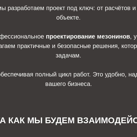
мы разработаем проект под ключ: от расчётов и
объекте.
офессиональное
проектирование мезонинов
, 
гаем практичные и безопасные решения, кото
задачам.
обеспечивая полный цикл работ. Это удобно, н
вашего бизнеса.
ГА КАК МЫ БУДЕМ ВЗАИМОДЕЙ