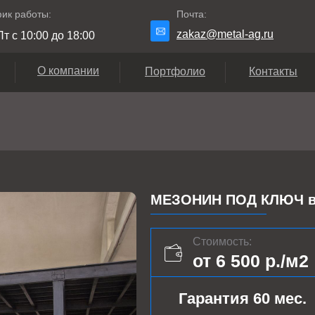
ик работы:
Почта:
zakaz@metal-ag.ru
т с 10:00 до 18:00
О компании
Портфолио
Контакты
МЕЗОНИН ПОД КЛЮЧ в
Стоимость:
от 6 500 р./м2
Гарантия 60 мес.