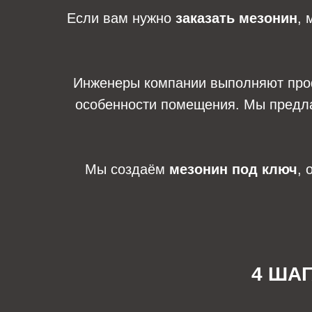
Если вам нужно
заказать мезонин
, 
Инженеры компании выполняют пр
особенности помещения. Мы предла
Мы создаём
мезонин под ключ
, 
4 ША