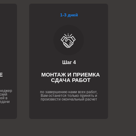
1-3 дней
Шаг 4
Е
МОНТАЖ И ПРИЕМКА
СДАЧА РАБОТ
енеджер
по завершению нами всех работ,
ский
Вам останется только принять и
ей в
произвести окончальный расчет
едачи