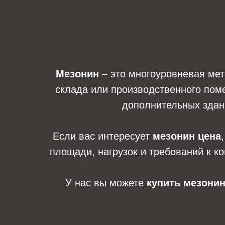
Мезонин
– это многоуровневая мет
склада или производственного пом
дополнительных здани
Если вас интересует
мезонин цена
площади, нагрузок и требований к к
У нас вы можете
купить мезони