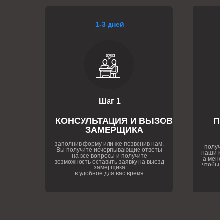
1-3 дней
Шаг 1
КОНСУЛЬТАЦИЯ И ВЫЗОВ
П
ЗАМЕРЩИКА
заполнив форму или же позвонив нам,
получ
Вы получите исчерпывающие ответы
наши к
на все вопросы и получите
а мен
возможность оставить заявку на выезд
чтобы
замерщика
в удобное для вас время