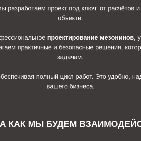
мы разработаем проект под ключ: от расчётов и
объекте.
офессиональное
проектирование мезонинов
, 
гаем практичные и безопасные решения, кото
задачам.
обеспечивая полный цикл работ. Это удобно, н
вашего бизнеса.
ГА КАК МЫ БУДЕМ ВЗАИМОДЕЙ