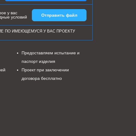
ое у вас
Отправить файл
одные условий
ИЕ ПО ИМЕЮЩЕМУСЯ У ВАС ПРОЕКТУ
Предоставляем испытание и
паспорт изделия
ией
Проект при заключении
договора бесплатно