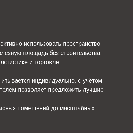
ективно использовать пространство
олезную площадь без строительства
логистике и торговле.
читывается индивидуально, с учётом
дителем позволяет предложить лучшие
фисных помещений до масштабных