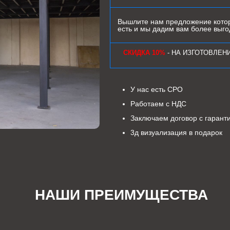
Вышлите нам предложение котор
есть и мы дадим вам более выг
СКИДКА 10%
- НА ИЗГОТОВЛЕН
У нас есть СРО
Работаем с НДС
Заключаем договор с гарант
3д визуализация в подарок
НАШИ ПРЕИМУЩЕСТВА