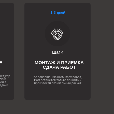
1-3 дней
Шаг 4
Е
МОНТАЖ И ПРИЕМКА
СДАЧА РАБОТ
енеджер
по завершению нами всех работ,
ский
Вам останется только принять и
ей в
произвести окончальный расчет
едачи