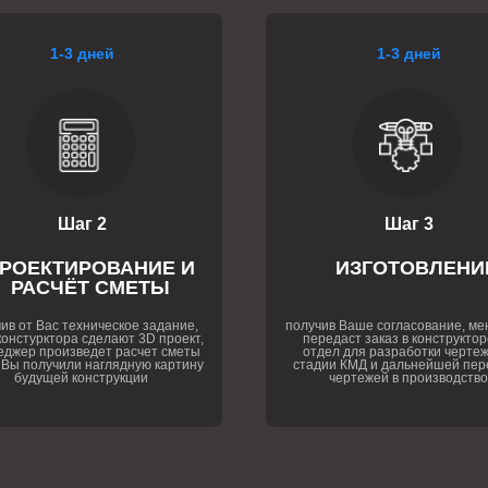
1-3 дней
1-3 дней
Шаг 2
Шаг 3
РОЕКТИРОВАНИЕ И
ИЗГОТОВЛЕНИ
РАСЧЁТ СМЕТЫ
ив от Вас техническое задание,
получив Ваше согласование, м
онстурктора сделают 3D проект,
передаст заказ в конструктор
еджер произведет расчет сметы
отдел для разработки чертеж
 Вы получили наглядную картину
стадии КМД и дальнейшей пер
будущей конструкции
чертежей в производство