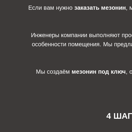
Если вам нужно
заказать мезонин
, 
Инженеры компании выполняют пр
особенности помещения. Мы предла
Мы создаём
мезонин под ключ
, 
4 ША