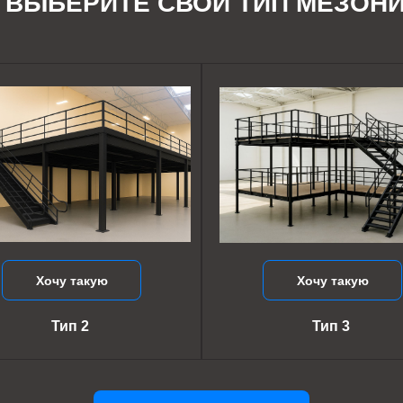
ВЫБЕРИТЕ СВОЙ ТИП МЕЗОН
Хочу такую
Хочу такую
Тип 2
Тип 3