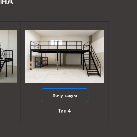
ИНА
Хочу такую
Тип 4