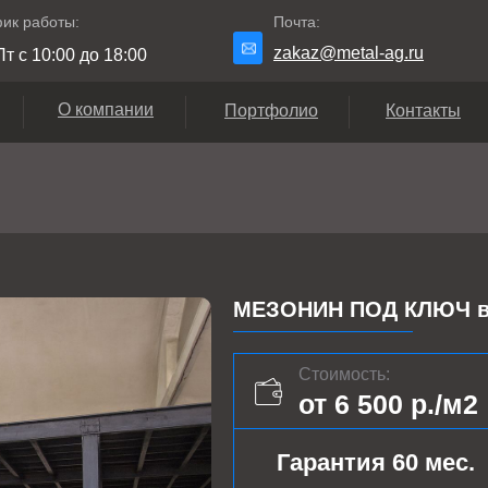
ик работы:
Почта:
zakaz@metal-ag.ru
т с 10:00 до 18:00
О компании
Портфолио
Контакты
МЕЗОНИН ПОД КЛЮЧ в
Стоимость:
от 6 500 р./м2
Гарантия 60 мес.