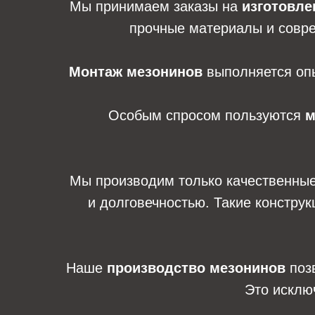
Мы принимаем заказы на
изготовле
прочные материалы и совре
Монтаж мезонинов
выполняется опы
Особым спросом пользуются
м
Мы производим только качественны
и долговечностью. Такие констру
Наше
производство мезонинов
позв
Это исклю