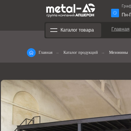
Граф
Пн-П
Главная
Каталог товара
Главная
→
Каталог продукций
→
Мезонины