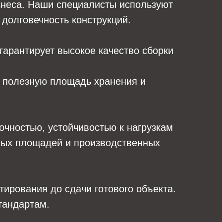
знеса. Наши специалисты используют
долговечность конструкций.
арантирует высокое качество сборки
 полезную площадь хранения и
очностью, устойчивостью к нагрузкам
овых площадей и производственных
ирования до сдачи готового объекта.
тандартам.