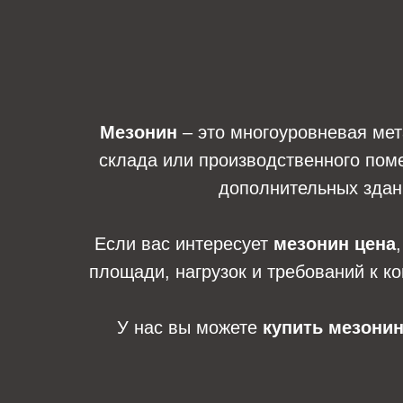
Мезонин
– это многоуровневая мет
склада или производственного пом
дополнительных здани
Если вас интересует
мезонин цена
площади, нагрузок и требований к к
У нас вы можете
купить мезони