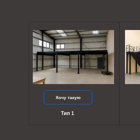
Хочу такую
Тип 1