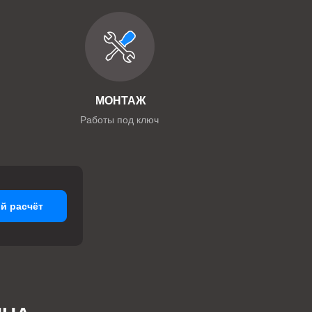
МОНТАЖ
Работы под ключ
й расчёт