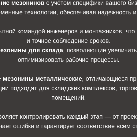
ние мезонинов
с учётом специфики вашего би
менные технологии, обеспечивая надежность и 
тной командой инженеров и монтажников, что г
и точное соблюдение сроков.
езонины для склада
, позволяющие увеличить
оптимизировать рабочие процессы.
е
мезонины металлические
, отличающиеся пр
кции подходят для складских комплексов, торг
помещений.
оляет контролировать каждый этап — от проект
чает ошибки и гарантирует соответствие всем с