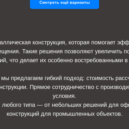
Смотреть ещё варианты
аллическая конструкция, которая помогает эфф
ещения. Такие решения позволяют увеличить п
й, что делает их особенно востребованными в 
, мы предлагаем гибкий подход: стоимость расс
онструкции. Прямое сотрудничество с произво
условия.
н
любого типа — от небольших решений для о
конструкций для промышленных объектов.