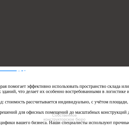
НАШИ ПРЕИМУЩЕСТВА
орая помогает эффективно использовать пространство склада и
У
зданий, что делает их особенно востребованными в логистике и
д: стоимость рассчитывается индивидуально, с учётом площади,
решений для офисных помещений до масштабных конструкций 
Собственное
конструкторское бюро
ецифики вашего бизнеса. Наши специалисты используют прочные