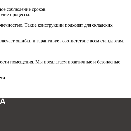
ное соблюдение сроков.
очие процессы.
овечностью. Такие конструкции подходят для складских
ключает ошибки и гарантирует соответствие всем стандартам.
.
нности помещения. Мы предлагаем практичные и безопасные
са.
А