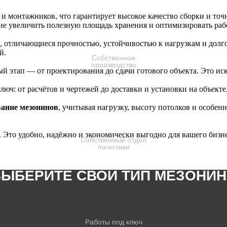
 монтажников, что гарантирует высокое качество сборки и точ
ие увеличить полезную площадь хранения и оптимизировать раб
, отличающиеся прочностью, устойчивостью к нагрузкам и долг
ИЗГОТОВЛЕНИЕ
й.
Собственное
производство
й этап — от проектирования до сдачи готового объекта. Это ис
люч: от расчётов и чертежей до доставки и установки на объекте
ание мезонинов
, учитывая нагрузку, высоту потолков и особе
. Это удобно, надёжно и экономически выгодно для вашего бизне
Собственный отдел
логистики
ВЫБЕРИТЕ СВОЙ ТИП МЕЗОНИН
Работы под ключ