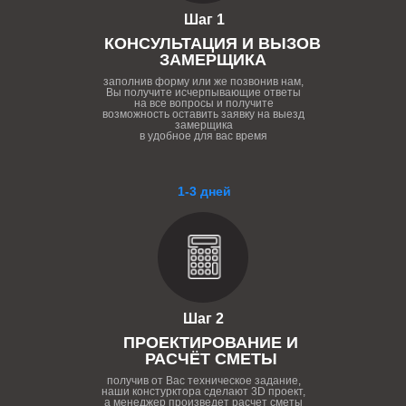
Шаг 1
КОНСУЛЬТАЦИЯ И ВЫЗОВ
ЗАМЕРЩИКА
заполнив форму или же позвонив нам,
Вы получите исчерпывающие ответы
на все вопросы и получите
возможность оставить заявку на выезд
замерщика
в удобное для вас время
1-3 дней
Шаг 2
ПРОЕКТИРОВАНИЕ И
РАСЧЁТ СМЕТЫ
получив от Вас техническое задание,
наши констурктора сделают 3D проект,
а менеджер произведет расчет сметы