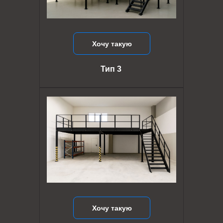
Хочу такую
Тип 3
Хочу такую