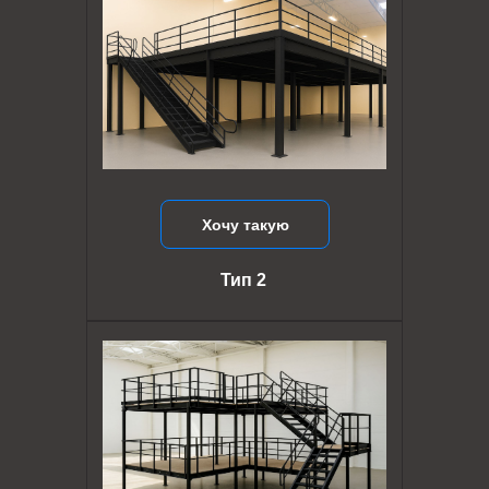
Хочу такую
Тип 2