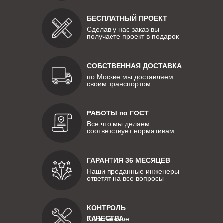
БЕСПЛАТНЫЙ ПРОЕКТ
Сделав у нас заказ вы
получаете проект в подарок
СОБСТВЕННАЯ ДОСТАВКА
по Москве мы доставляем
своим транспортом
РАБОТЫ по ГОСТ
Все что мы делаем
соответствует нормативам
ГАРАНТИЯ 36 МЕСЯЦЕВ
Наши преданные инженеры
ответят на все вопросы
КОНТРОЛЬ
КАЧЕСТВА
Собственное