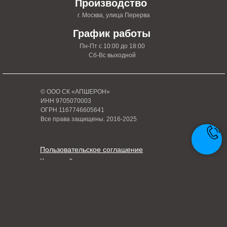
Производство
г. Москва, улица Перерва
График работы
Пн-Пт с 10:00 до 18:00
Сб-Вс выходной
© ООО СК «АПШЕРОН»
ИНН 9705070003
ОГРН 1167746605641
Все права защищены. 2016-2025
Пользовательское соглашение
Карта сайта
Политика конфиденциальности
Написать руководителю
Tilda
Made on