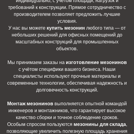
индивидуально, с учётом площади, нагрузок и
требований к конструкции. Прямое сотрудничество с
производителем позволяет предложить лучшие
условия.
У нас вы можете
купить мезонин
любого типа — от
небольших решений для офисных помещений до
масштабных конструкций для промышленных
объектов.
Мы принимаем заказы на
изготовление мезонинов
с учётом специфики вашего бизнеса. Наши
специалисты используют прочные материалы и
современные технологии, обеспечивая надежность и
долговечность конструкций.
Монтаж мезонинов
выполняется опытной командой
инженеров и монтажников, что гарантирует высокое
качество сборки и точное соблюдение сроков.
Особым спросом пользуются
мезонины для склада
,
позволяющие увеличить полезную площадь хранения