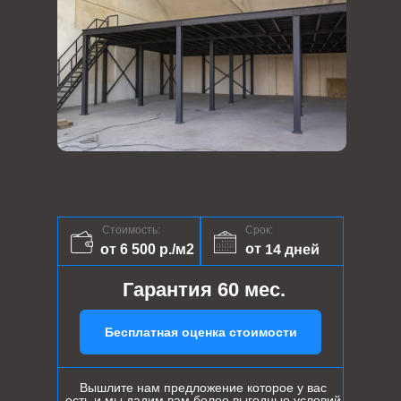
Стоимость:
Срок:
от 14 дней
от 6 500 р./м2
Гарантия 60 мес.
Бесплатная оценка стоимости
Вышлите нам предложение которое у вас
есть и мы дадим вам более выгодные условий