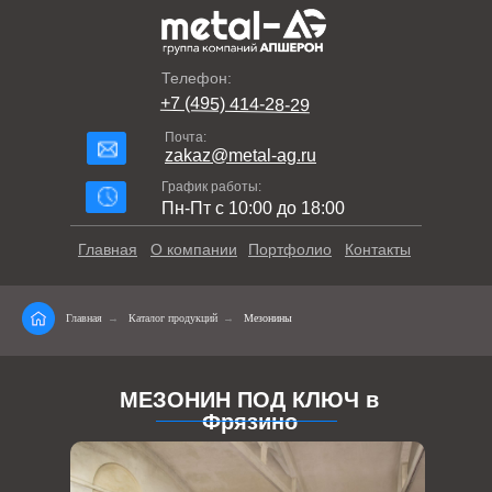
Телефон:
+7 (495) 414-28-29
Почта:
zakaz@metal-ag.ru
График работы:
Пн-Пт с 10:00 до 18:00
Главная
О компании
Портфолио
Контакты
Главная
→
Каталог продукций
→
Мезонины
МЕЗОНИН ПОД КЛЮЧ в
Фрязино