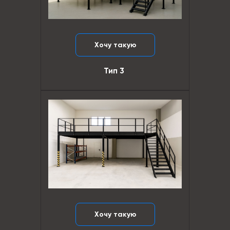
Хочу такую
Тип 3
Хочу такую