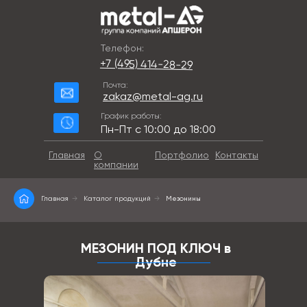
Телефон:
+7 (495) 414-28-29
Почта:
zakaz@metal-ag.ru
График работы:
Пн-Пт с 10:00 до 18:00
Главная
О
Портфолио
Контакты
компании
Главная
→
Каталог продукций
→
Мезонины
МЕЗОНИН ПОД КЛЮЧ в
Дубне