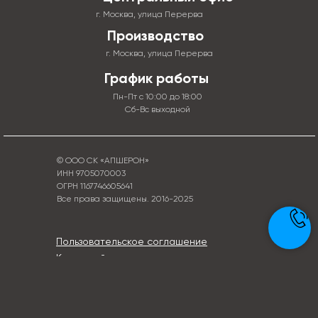
г. Москва, улица Перерва
Производство
г. Москва, улица Перерва
График работы
Пн-Пт с 10:00 до 18:00
Сб-Вс выходной
© ООО СК «АПШЕРОН»
ИНН 9705070003
ОГРН 1167746605641
Все права защищены. 2016-2025
Пользовательское соглашение
Карта сайта
Политика конфиденциальности
Написать руководителю