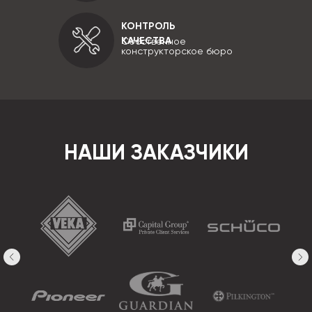
КОНТРОЛЬ
КАЧЕСТВА
Собственное
конструкторское бюро
НАШИ ЗАКАЗЧИКИ