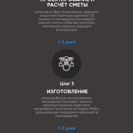
РАСЧЁТ СМЕТЫ
получив от Вас техническое задание,
наши констурктора сделают 3D
проект, а менеджер произведет
расчет сметы чтобы Вы получили
наглядную картину будущей
конструкции
1-3 дней
Шаг 3
ИЗГОТОВЛЕНИЕ
получив Ваше согласование,
менеджер передаст заказ в
конструкторский отдел для
разработки чертежей в стадии КМД и
дальнейшей передачи чертежей в
производство
1-3 дней