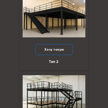
Хочу такую
Тип 2