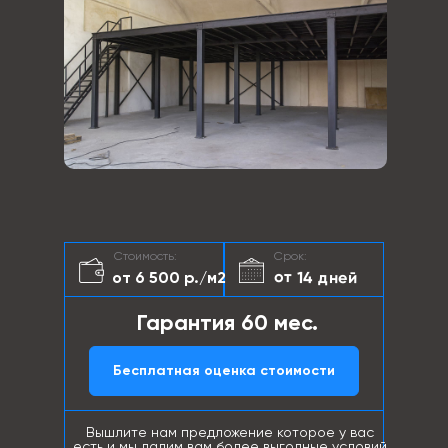
Стоимость:
Срок:
от 14 дней
от 6 500 р./м2
Гарантия 60 мес.
Бесплатная оценка стоимости
Вышлите нам предложение которое у вас
есть и мы дадим вам более выгодные условий