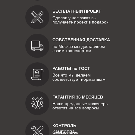
БЕСПЛАТНЫЙ ПРОЕКТ
Сделав у нас заказ вы
получаете проект в подарок
СОБСТВЕННАЯ ДОСТАВКА
по Москве мы доставляем
своим транспортом
РАБОТЫ по ГОСТ
Все что мы делаем
соответствует нормативам
ГАРАНТИЯ 36 МЕСЯЦЕВ
Наши преданные инженеры
ответят на все вопросы
КОНТРОЛЬ
КАЧЕСТВА
Собственное