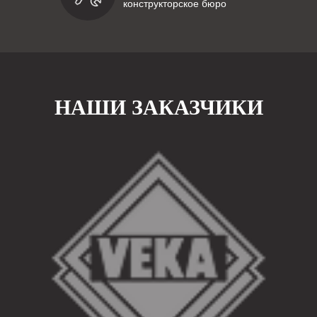
конструкторское бюро
НАШИ ЗАКАЗЧИКИ