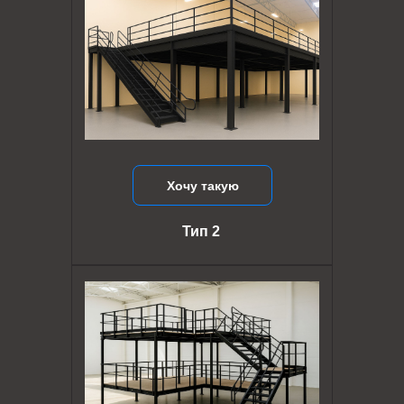
Хочу такую
Тип 2