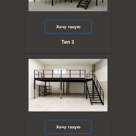
Хочу такую
Тип 3
Хочу такую