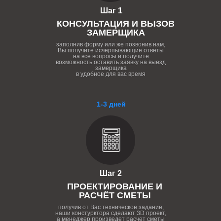
Шаг 1
КОНСУЛЬТАЦИЯ И ВЫЗОВ
ЗАМЕРЩИКА
заполнив форму или же позвонив нам,
Вы получите исчерпывающие ответы
на все вопросы и получите
возможность оставить заявку на выезд
замерщика
в удобное для вас время
1-3 дней
Шаг 2
ПРОЕКТИРОВАНИЕ И
РАСЧЁТ СМЕТЫ
получив от Вас техническое задание,
наши констурктора сделают 3D проект,
а менеджер произведет расчет сметы