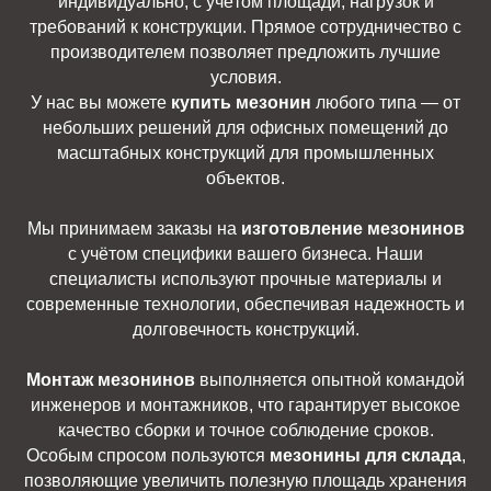
индивидуально, с учётом площади, нагрузок и
требований к конструкции. Прямое сотрудничество с
производителем позволяет предложить лучшие
условия.
У нас вы можете
купить мезонин
любого типа — от
небольших решений для офисных помещений до
масштабных конструкций для промышленных
объектов.
Мы принимаем заказы на
изготовление мезонинов
с учётом специфики вашего бизнеса. Наши
специалисты используют прочные материалы и
современные технологии, обеспечивая надежность и
долговечность конструкций.
Монтаж мезонинов
выполняется опытной командой
инженеров и монтажников, что гарантирует высокое
качество сборки и точное соблюдение сроков.
Особым спросом пользуются
мезонины для склада
,
позволяющие увеличить полезную площадь хранения