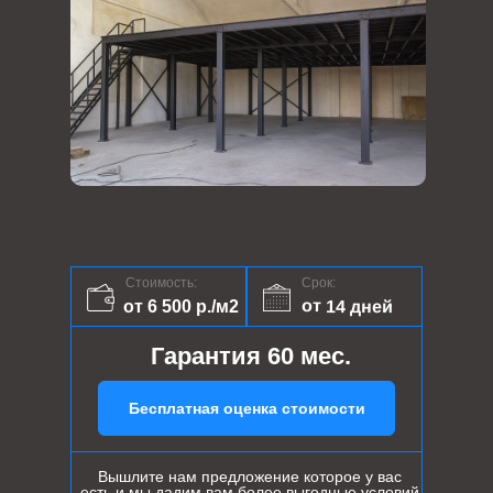
Стоимость:
Срок:
от 14 дней
от 6 500 р./м2
Гарантия 60 мес.
Бесплатная оценка стоимости
Вышлите нам предложение которое у вас
есть и мы дадим вам более выгодные условий