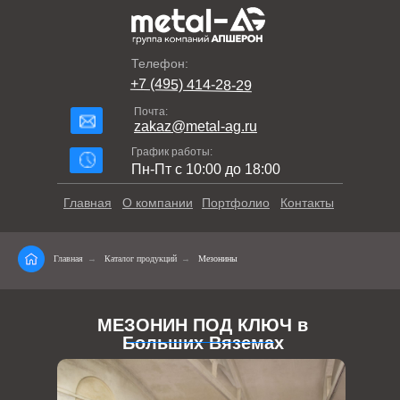
Телефон:
+7 (495) 414-28-29
Почта:
zakaz@metal-ag.ru
График работы:
Пн-Пт с 10:00 до 18:00
Главная
О компании
Портфолио
Контакты
Главная
→
Каталог продукций
→
Мезонины
МЕЗОНИН ПОД КЛЮЧ в
Больших Вяземах