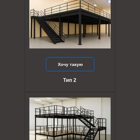
Хочу такую
Тип 2