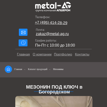
Телефон:
+7 (495) 414-28-29
Почта:
zakaz@metal-ag.ru
График работы:
Пн-Пт с 10:00 до 18:00
Главная
О компании
Портфолио
Контакты
Главная
→
Каталог продукций
→
Мезонины
МЕЗОНИН ПОД КЛЮЧ в
Богородском