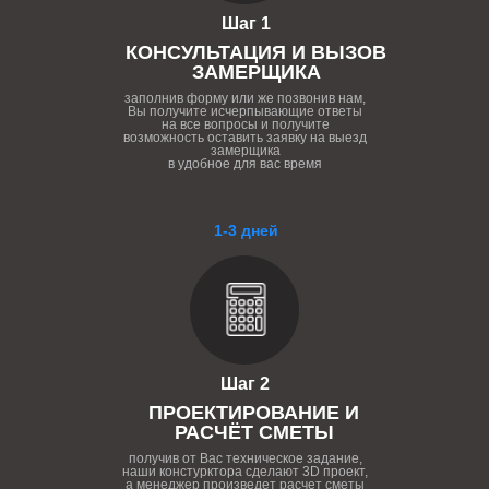
Шаг 1
КОНСУЛЬТАЦИЯ И ВЫЗОВ
ЗАМЕРЩИКА
заполнив форму или же позвонив нам,
Вы получите исчерпывающие ответы
на все вопросы и получите
возможность оставить заявку на выезд
замерщика
в удобное для вас время
1-3 дней
Шаг 2
ПРОЕКТИРОВАНИЕ И
РАСЧЁТ СМЕТЫ
получив от Вас техническое задание,
наши констурктора сделают 3D проект,
а менеджер произведет расчет сметы