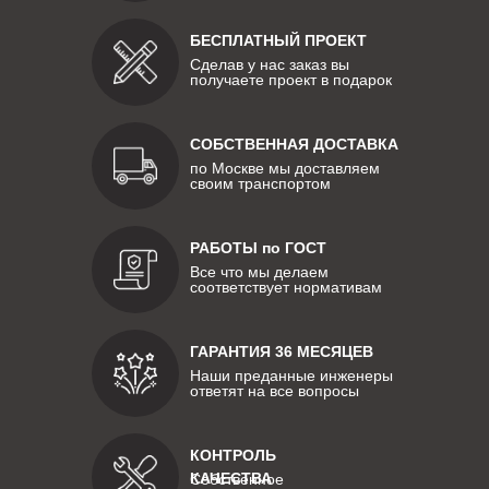
БЕСПЛАТНЫЙ ПРОЕКТ
Сделав у нас заказ вы
получаете проект в подарок
СОБСТВЕННАЯ ДОСТАВКА
по Москве мы доставляем
своим транспортом
РАБОТЫ по ГОСТ
Все что мы делаем
соответствует нормативам
ГАРАНТИЯ 36 МЕСЯЦЕВ
Наши преданные инженеры
ответят на все вопросы
КОНТРОЛЬ
КАЧЕСТВА
Собственное