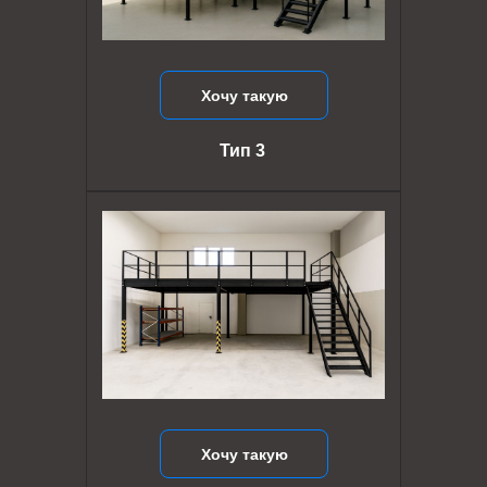
Хочу такую
Тип 3
Хочу такую