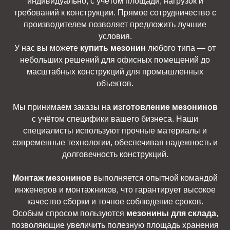
индивидуально, с учётом площади, нагрузок и
требований к конструкции. Прямое сотрудничество с
производителем позволяет предложить лучшие
условия.
У нас вы можете
купить мезонин
любого типа — от
небольших решений для офисных помещений до
масштабных конструкций для промышленных
объектов.
Мы принимаем заказы на
изготовление мезонинов
с учётом специфики вашего бизнеса. Наши
специалисты используют прочные материалы и
современные технологии, обеспечивая надежность и
долговечность конструкций.
Монтаж мезонинов
выполняется опытной командой
инженеров и монтажников, что гарантирует высокое
качество сборки и точное соблюдение сроков.
Особым спросом пользуются
мезонины для склада
,
позволяющие увеличить полезную площадь хранения