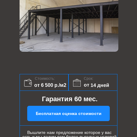
Стоимость:
Срок:
от 14 дней
от 6 500 р./м2
Гарантия 60 мес.
Бесплатная оценка стоимости
Вышлите нам предложение которое у вас
есть и мы дадим вам более выгодные условий