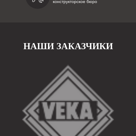
конструкторское бюро
НАШИ ЗАКАЗЧИКИ