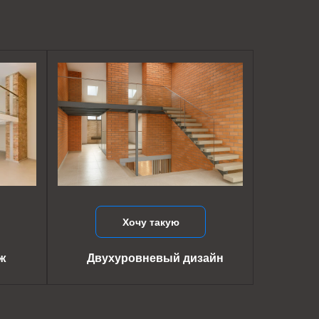
Хочу такую
ж
Двухуровневый дизайн