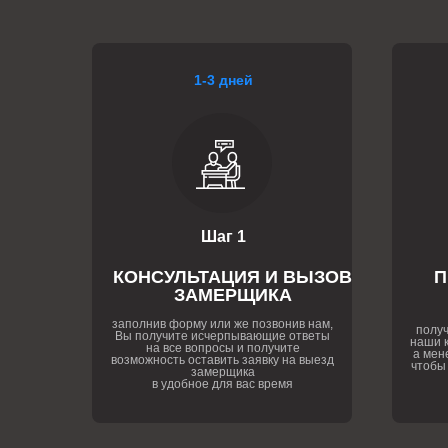
1-3 дней
Шаг 1
КОНСУЛЬТАЦИЯ И ВЫЗОВ
П
ЗАМЕРЩИКА
заполнив форму или же позвонив нам,
получ
Вы получите исчерпывающие ответы
наши к
на все вопросы и получите
а мен
возможность оставить заявку на выезд
чтобы
замерщика
в удобное для вас время