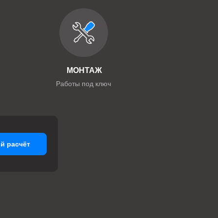
МОНТАЖ
Работы под ключ
й расчёт