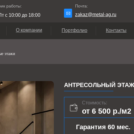
ик работы:
Почта:
zakaz@metal-ag.ru
т с 10:00 до 18:00
О компании
Портфолио
Контакты
ые этажи
АНТРЕСОЛЬНЫЙ ЭТАЖ 
Стоимость:
от 6 500 р./м2
Гарантия 60 мес.