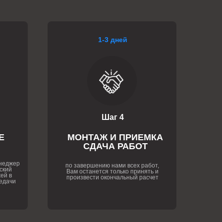
1-3 дней
Шаг 4
Е
МОНТАЖ И ПРИЕМКА
СДАЧА РАБОТ
енеджер
по завершению нами всех работ,
ский
Вам останется только принять и
ей в
произвести окончальный расчет
едачи