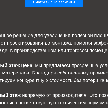
Смотреть ещё варианты
енное решение для увеличения полезной площа
от проектирования до монтажа, помогая эффек
аде, в производственном или торговом помеще
ый этаж цена
, мы предлагаем прозрачные усло
и материалов. Благодаря собственному произв
тируем конкурентную стоимость без потери кач
ный этаж
напрямую от производителя. Это позв
ностью соответствующую техническим нормам и