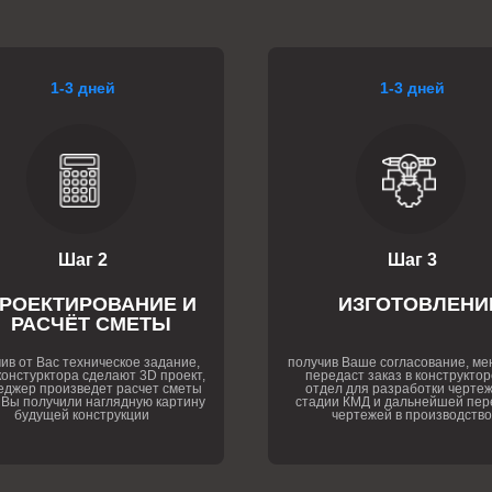
1-3 дней
1-3 дней
Шаг 2
Шаг 3
РОЕКТИРОВАНИЕ И
ИЗГОТОВЛЕНИ
РАСЧЁТ СМЕТЫ
ив от Вас техническое задание,
получив Ваше согласование, м
онстурктора сделают 3D проект,
передаст заказ в конструктор
еджер произведет расчет сметы
отдел для разработки чертеж
 Вы получили наглядную картину
стадии КМД и дальнейшей пер
будущей конструкции
чертежей в производство