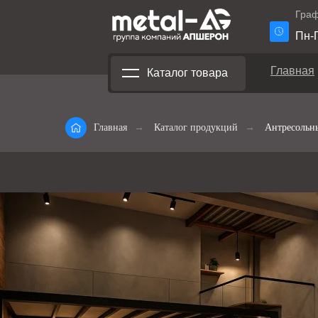
Граф
Пн-П
Главная
Каталог товара
Главная
→
Каталог продукций
→
Антресольн