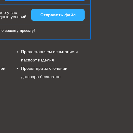
ое у вас
Отправить файл
одные условий
по вашему проекту!
Предоставляем испытание и
паспорт изделия
ией
Проект при заключении
договора бесплатно