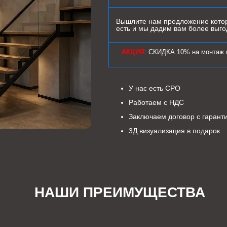
Вышлите нам предложение котор
есть и мы дадим вам более выг
АКЦИЯ
: СКИДКА 10% на монтаж 
У нас есть СРО
Работаем с НДС
Заключаем договор с гарант
3Д визуализация в подарок
НАШИ ПРЕИМУЩЕСТВА