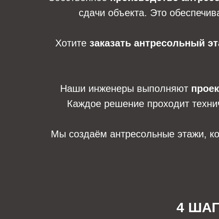
сдачи объекта. Это обеспечив
Хотите
заказать антресольный э
Наши инженеры выполняют
проек
Каждое решение проходит технич
Мы создаём антресольные этажи, ко
4 ША