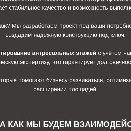
ает стабильное качество и возможность выпол
таж
? Мы разработаем проект под ваши потребн
создадим надёжную конструкцию под ключ.
тирование антресольных этажей
с учётом наг
ескую экспертизу, что гарантирует долговечнос
торые помогают бизнесу развиваться, оптимизи
расширении площадей.
ГА КАК МЫ БУДЕМ ВЗАИМОДЕЙ