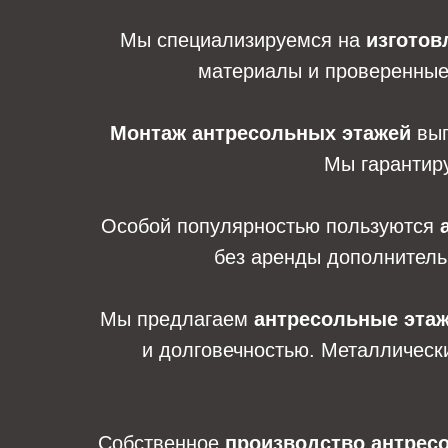
Мы специализируемся на
изготов
материалы и проверенные 
Монтаж антресольных этажей
вып
Мы гарантиру
Особой популярностью пользуются
без аренды дополнитель
Мы предлагаем
антресольные этаж
и долговечностью. Металлическ
Собственное
производство антрес