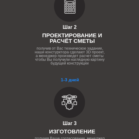
Шаг 2
ПРОЕКТИРОВАНИЕ И
РАСЧЁТ СМЕТЫ
получив от Вас техническое задание,
наши констурктора сделают 3D проект,
а менеджер произведет расчет сметы
чтобы Вы получили наглядную картину
будущей конструкции
1-3 дней
Шаг 3
ИЗГОТОВЛЕНИЕ
получив Ваше согласование, менеджер