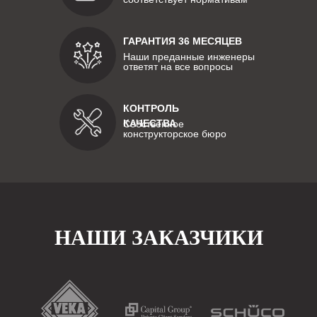
ГАРАНТИЯ 36 МЕСЯЦЕВ
Наши преданные инженеры
ответят на все вопросы
КОНТРОЛЬ
КАЧЕСТВА
Собственное
конструкторское бюро
НАШИ ЗАКАЗЧИКИ