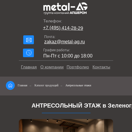
Телефон:
+7 (495) 414-28-29
Почта:
zakaz@metal-ag.ru
График работы:
Пн-Пт с 10:00 до 18:00
Главная
О компании
Портфолио
Контакты
Главная
→
Каталог продукций
→
Антресольные этажи
АНТРЕСОЛЬНЫЙ ЭТАЖ в Зеленог