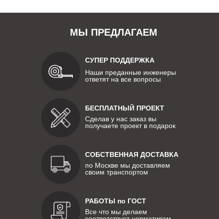
МЫ ПРЕДЛАГАЕМ
СУПЕР ПОДДЕРЖКА
Наши преданные инженеры
ответят на все вопросы
БЕСПЛАТНЫЙ ПРОЕКТ
Сделав у нас заказ вы
получаете проект в подарок
СОБСТВЕННАЯ ДОСТАВКА
по Москве мы доставляем
своим транспортом
РАБОТЫ по ГОСТ
Все что мы делаем
соответствует нормативам