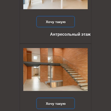
Хочу такую
Антресольный этаж
Хочу такую