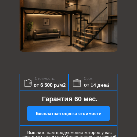
Стоимость:
Срок:
от 14 дней
от 6 500 р./м2
Гарантия 60 мес.
Бесплатная оценка стоимости
Вышлите нам предложение которое у вас
есть и мы дадим вам более выгодные условий