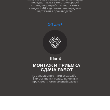
передаст заказ в конструкторский
отдел для разработки чертежей в
стадии КМД и дальнейшей передачи
чертежей в производство
1-3 дней
Шаг 4
МОНТАЖ И ПРИЕМКА
СДАЧА РАБОТ
по завершению нами всех работ,
Вам останется только принять и
произвести окончальный расчет
ПОЧЕМУ НУЖНО РАБОТАТЬ