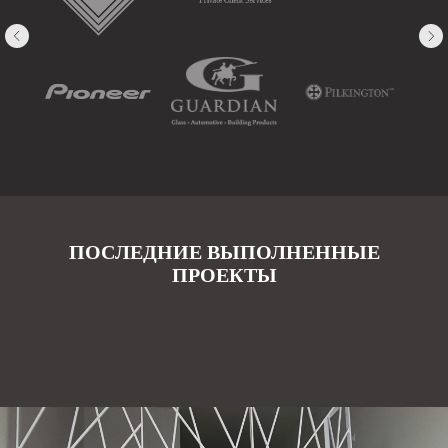
ПОСЛЕДНИЕ ВЫПОЛНЕННЫЕ
ПРОЕКТЫ