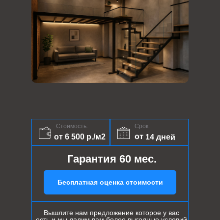
Стоимость:
Срок:
от 14 дней
от 6 500 р./м2
Гарантия 60 мес.
Бесплатная оценка стоимости
Вышлите нам предложение которое у вас
есть и мы дадим вам более выгодные условий