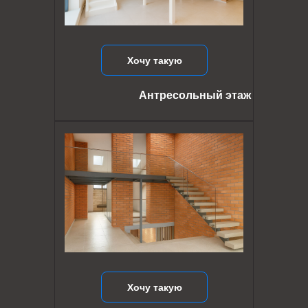
Хочу такую
Антресольный этаж
Хочу такую