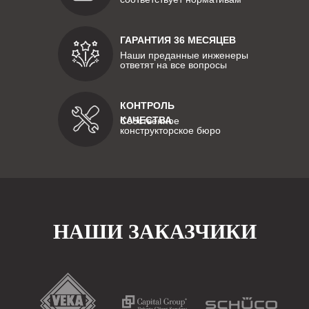
ГАРАНТИЯ 36 МЕСЯЦЕВ
Наши преданные инженеры
ответят на все вопросы
КОНТРОЛЬ
КАЧЕСТВА
Собственное
конструкторское бюро
НАШИ ЗАКАЗЧИКИ