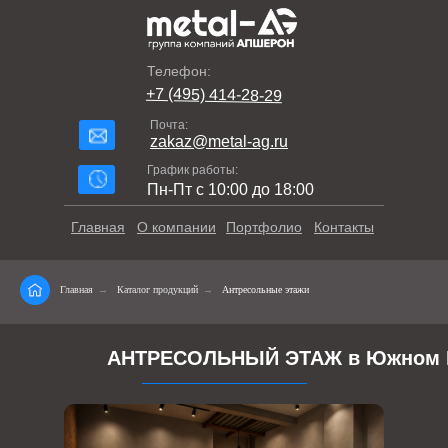
Телефон:
+7 (495) 414-28-29
Почта:
zakaz@metal-ag.ru
График работы:
Пн-Пт с 10:00 до 18:00
Главная
О компании
Портфолио
Контакты
Главная
→
Каталог продукций
→
Антресольные этажи
АНТРЕСОЛЬНЫЙ ЭТАЖ в Южном 