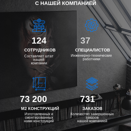
С НАШЕЙ КОМПАНИЕЙ
124
37
СОТРУДНИКОВ
СПЕЦИАЛИСТОВ
Инженерно-технические
Составляет штат
работники
нашей
компании
73 200
731
М2 КОНСТРУКЦИЙ
ЗАКАЗОВ
Изготовленных и
Количество завершенных
смонтированных
заказов
нами конструкций
нашей компанией