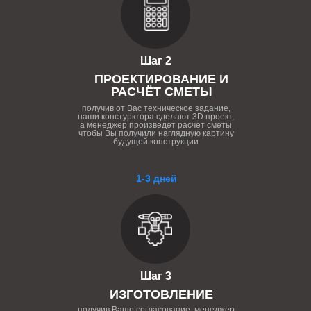
Шаг 2
ПРОЕКТИРОВАНИЕ И
РАСЧЁТ СМЕТЫ
получив от Вас техническое задание,
наши констурктора сделают 3D проект,
а менеджер произведет расчет сметы
чтобы Вы получили наглядную картину
будущей конструкции
1-3 дней
Шаг 3
ИЗГОТОВЛЕНИЕ
получив Ваше согласование, менеджер