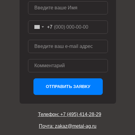
+7
ОТПРАВИТЬ ЗАЯВКУ
Телефон: +7 (495) 414-28-29
Почта: zakaz@metal-ag.ru