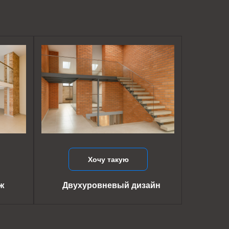
Хочу такую
ж
Двухуровневый дизайн