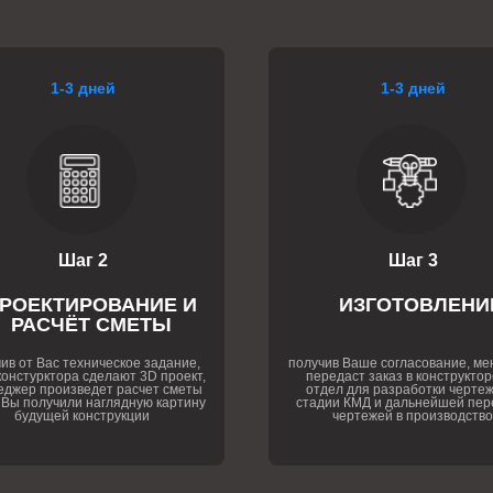
1-3 дней
1-3 дней
Шаг 2
Шаг 3
РОЕКТИРОВАНИЕ И
ИЗГОТОВЛЕНИ
РАСЧЁТ СМЕТЫ
ив от Вас техническое задание,
получив Ваше согласование, м
онстурктора сделают 3D проект,
передаст заказ в конструктор
еджер произведет расчет сметы
отдел для разработки чертеж
 Вы получили наглядную картину
стадии КМД и дальнейшей пер
будущей конструкции
чертежей в производство