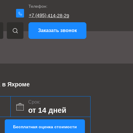
Телефон:
+7 (495) 414-28-29
Заказать звонок
в Яхроме
Срок:
от 14 дней
Бесплатная оценка стоимости