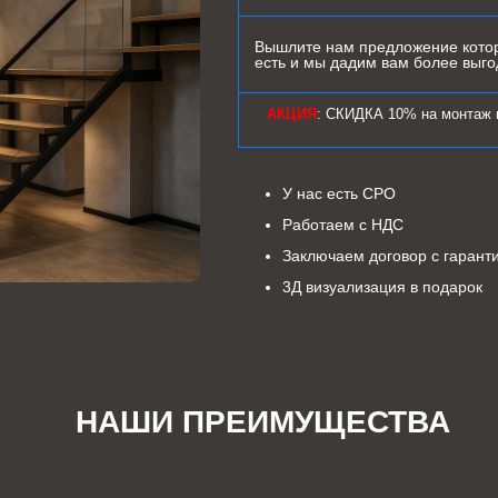
Вышлите нам предложение котор
есть и мы дадим вам более выг
АКЦИЯ
: СКИДКА 10% на монтаж 
У нас есть СРО
Работаем с НДС
Заключаем договор с гарант
3Д визуализация в подарок
НАШИ ПРЕИМУЩЕСТВА