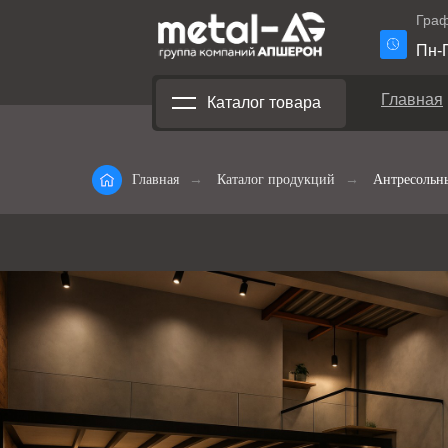
Граф
Пн-П
Главная
Каталог товара
Главная
→
Каталог продукций
→
Антресольн