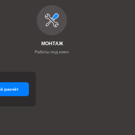
МОНТАЖ
Работы под ключ
й расчёт