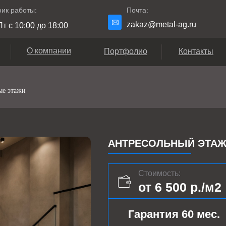
ик работы:
Почта:
zakaz@metal-ag.ru
т с 10:00 до 18:00
О компании
Портфолио
Контакты
ые этажи
АНТРЕСОЛЬНЫЙ ЭТАЖ 
Стоимость:
от 6 500 р./м2
Гарантия 60 мес.