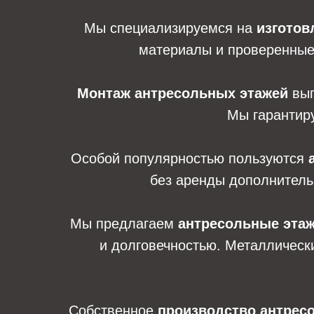
Мы специализируемся на
изготов
материалы и проверенные 
Монтаж антресольных этажей
вып
Мы гарантиру
Особой популярностью пользуются
без аренды дополнитель
Мы предлагаем
антресольные этаж
и долговечностью. Металлическ
Собственное
производство антрес