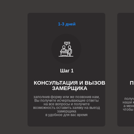
1-3 дней
Шаг 1
КОНСУЛЬТАЦИЯ И ВЫЗОВ
П
ЗАМЕРЩИКА
заполнив форму или же позвонив нам,
получ
Вы получите исчерпывающие ответы
наши к
на все вопросы и получите
а мен
возможность оставить заявку на выезд
чтобы
замерщика
в удобное для вас время