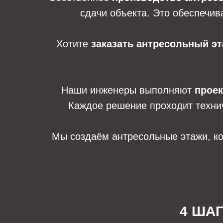
сдачи объекта. Это обеспечив
Хотите
заказать антресольный э
Наши инженеры выполняют
проек
Каждое решение проходит технич
Мы создаём антресольные этажи, ко
4 ША