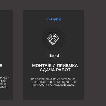
1-3 дней
Шаг 4
Е
МОНТАЖ И ПРИЕМКА
СДАЧА РАБОТ
енеджер
по завершению нами всех работ,
ский
Вам останется только принять и
ей в
произвести окончальный расчет
едачи