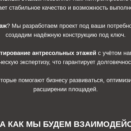
ает стабильное качество и возможность выпол
таж
? Мы разработаем проект под ваши потребн
создадим надёжную конструкцию под ключ.
тирование антресольных этажей
с учётом наг
ескую экспертизу, что гарантирует долговечнос
торые помогают бизнесу развиваться, оптимизи
расширении площадей.
ГА КАК МЫ БУДЕМ ВЗАИМОДЕЙ