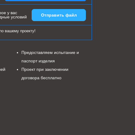
ое у вас
Отправить файл
одные условий
по вашему проекту!
Предоставляем испытание и
паспорт изделия
ией
Проект при заключении
договора бесплатно