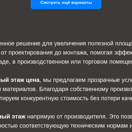
Смотреть ещё варианты
енное решение для увеличения полезной площа
от проектирования до монтажа, помогая эффек
аде, в производственном или торговом помеще
ый этаж цена
, мы предлагаем прозрачные усло
и материалов. Благодаря собственному произв
тируем конкурентную стоимость без потери кач
ный этаж
напрямую от производителя. Это позв
ностью соответствующую техническим нормам и