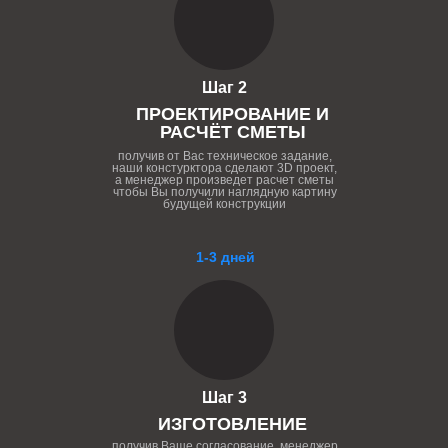
Шаг 2
ПРОЕКТИРОВАНИЕ И
РАСЧЁТ СМЕТЫ
получив от Вас техническое задание,
наши констурктора сделают 3D проект,
а менеджер произведет расчет сметы
чтобы Вы получили наглядную картину
будущей конструкции
1-3 дней
Шаг 3
ИЗГОТОВЛЕНИЕ
получив Ваше согласование, менеджер