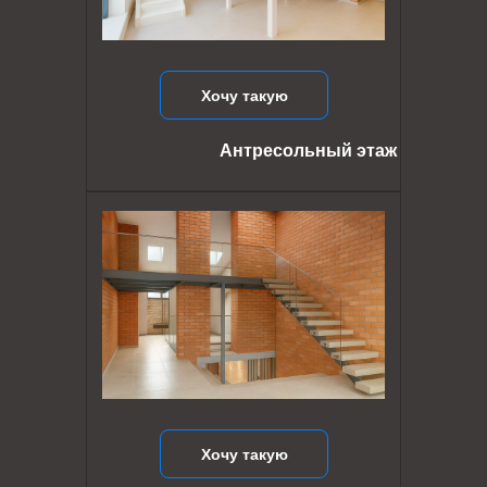
Хочу такую
Антресольный этаж
Хочу такую