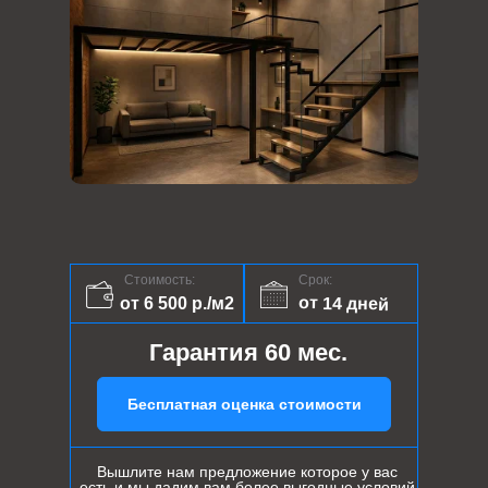
Стоимость:
Срок:
от 14 дней
от 6 500 р./м2
Гарантия 60 мес.
Бесплатная оценка стоимости
Вышлите нам предложение которое у вас
есть и мы дадим вам более выгодные условий