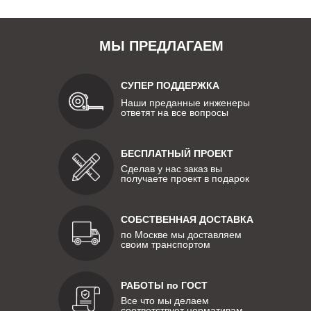
МЫ ПРЕДЛАГАЕМ
СУПЕР ПОДДЕРЖКА
Наши преданные инженеры
ответят на все вопросы
БЕСПЛАТНЫЙ ПРОЕКТ
Сделав у нас заказ вы
получаете проект в подарок
СОБСТВЕННАЯ ДОСТАВКА
по Москве мы доставляем
своим транспортом
РАБОТЫ по ГОСТ
Все что мы делаем
соответствует нормативам