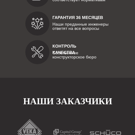
ГАРАНТИЯ 36 МЕСЯЦЕВ
Наши преданные инженеры
ответят на все вопросы
КОНТРОЛЬ
КАЧЕСТВА
Собственное
конструкторское бюро
НАШИ ЗАКАЗЧИКИ