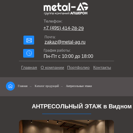
Телефон:
+7 (495) 414-28-29
Почта:
zakaz@metal-ag.ru
График работы:
Пн-Пт с 10:00 до 18:00
Главная
О компании
Портфолио
Контакты
Главная
→
Каталог продукций
→
Антресольные этажи
АНТРЕСОЛЬНЫЙ ЭТАЖ в Видном