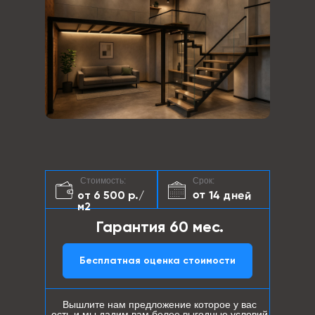
Стоимость:
Срок:
от 14 дней
от 6 500 р./
м2
Гарантия 60 мес.
Бесплатная оценка стоимости
Вышлите нам предложение которое у вас
есть и мы дадим вам более выгодные условий