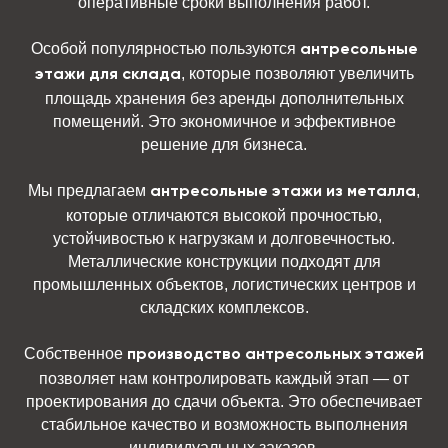
оперативные сроки выполнения работ.
Особой популярностью пользуются
антресольные
, которые позволяют увеличить
этажи для склада
площадь хранения без аренды дополнительных
помещений. Это экономичное и эффективное
решение для бизнеса.
Мы предлагаем
,
антресольные этажи из металла
которые отличаются высокой прочностью,
устойчивостью к нагрузкам и долговечностью.
Металлические конструкции подходят для
промышленных объектов, логистических центров и
складских комплексов.
Собственное
производство антресольных этажей
позволяет нам контролировать каждый этап — от
проектирования до сдачи объекта. Это обеспечивает
стабильное качество и возможность выполнения
индивидуальных заказов.