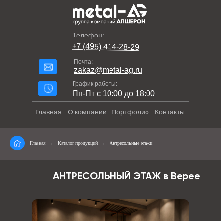
Телефон:
+7 (495) 414-28-29
Почта:
zakaz@metal-ag.ru
График работы:
Пн-Пт с 10:00 до 18:00
Главная
О компании
Портфолио
Контакты
Главная
→
Каталог продукций
→
Антресольные этажи
АНТРЕСОЛЬНЫЙ ЭТАЖ в Верее