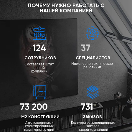
ПОЧЕМУ НУЖНО РАБОТАТЬ С
НАШЕЙ КОМПАНИЕЙ
124
37
СОТРУДНИКОВ
СПЕЦИАЛИСТОВ
Инженерно-технические
Составляет штат
работники
нашей
компании
73 200
731
М2 КОНСТРУКЦИЙ
ЗАКАЗОВ
Изготовленных и
Количество завершенных
смонтированных
заказов
нами конструкций
нашей компанией