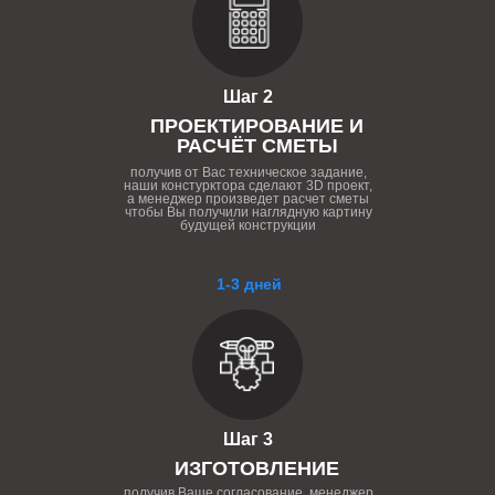
Шаг 2
ПРОЕКТИРОВАНИЕ И
РАСЧЁТ СМЕТЫ
получив от Вас техническое задание,
наши констурктора сделают 3D проект,
а менеджер произведет расчет сметы
чтобы Вы получили наглядную картину
будущей конструкции
1-3 дней
Шаг 3
ИЗГОТОВЛЕНИЕ
получив Ваше согласование, менеджер