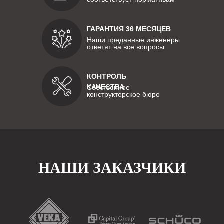
ГАРАНТИЯ 36 МЕСЯЦЕВ
Наши преданные инженеры
ответят на все вопросы
КОНТРОЛЬ
КАЧЕСТВА
Собственное
конструкторское бюро
НАШИ ЗАКАЗЧИКИ