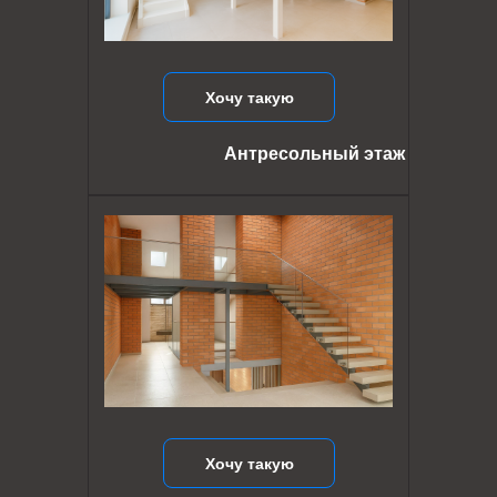
Хочу такую
Антресольный этаж
Хочу такую