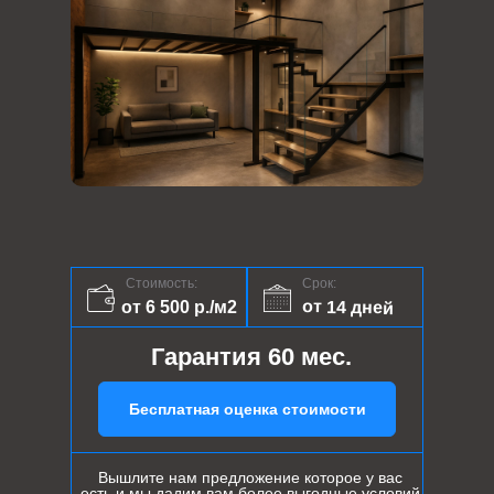
Стоимость:
Срок:
от 14 дней
от 6 500 р./м2
Гарантия 60 мес.
Бесплатная оценка стоимости
Вышлите нам предложение которое у вас
есть и мы дадим вам более выгодные условий