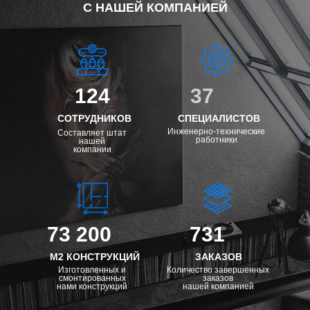
С НАШЕЙ КОМПАНИЕЙ
124
37
СОТРУДНИКОВ
СПЕЦИАЛИСТОВ
Инженерно-технические
Составляет штат
работники
нашей
компании
73 200
731
М2 КОНСТРУКЦИЙ
ЗАКАЗОВ
Изготовленных и
Количество завершенных
смонтированных
заказов
нами конструкций
нашей компанией