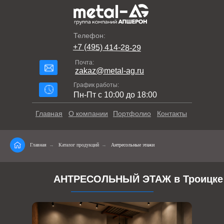
Телефон:
+7 (495) 414-28-29
Почта:
zakaz@metal-ag.ru
График работы:
Пн-Пт с 10:00 до 18:00
Главная
О компании
Портфолио
Контакты
Главная
→
Каталог продукций
→
Антресольные этажи
АНТРЕСОЛЬНЫЙ ЭТАЖ в Троицке