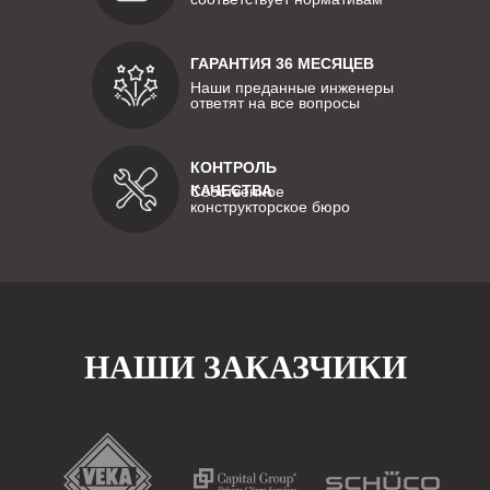
ГАРАНТИЯ 36 МЕСЯЦЕВ
Наши преданные инженеры
ответят на все вопросы
КОНТРОЛЬ
КАЧЕСТВА
Собственное
конструкторское бюро
НАШИ ЗАКАЗЧИКИ