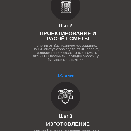
Шаг 2
ПРОЕКТИРОВАНИЕ И
РАСЧЁТ СМЕТЫ
получив от Вас техническое задание,
наши констурктора сделают 3D проект,
а менеджер произведет расчет сметы
чтобы Вы получили наглядную картину
будущей конструкции
1-3 дней
Шаг 3
ИЗГОТОВЛЕНИЕ
получив Ваше согласование, менеджер