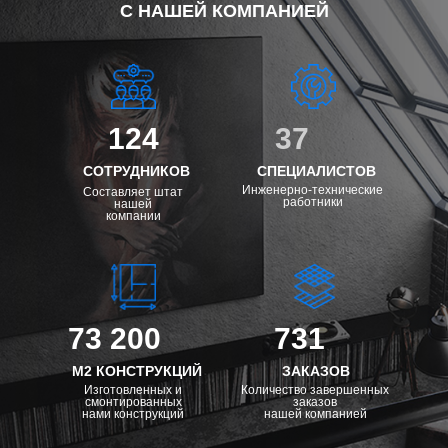
С НАШЕЙ КОМПАНИЕЙ
124
37
СОТРУДНИКОВ
СПЕЦИАЛИСТОВ
Инженерно-технические
Составляет штат
работники
нашей
компании
73 200
731
М2 КОНСТРУКЦИЙ
ЗАКАЗОВ
Изготовленных и
Количество завершенных
смонтированных
заказов
нами конструкций
нашей компанией