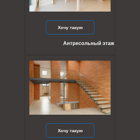
Хочу такую
Антресольный этаж
Хочу такую