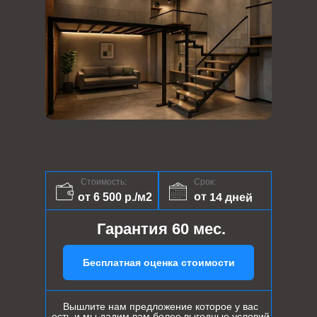
Стоимость:
Срок:
от 14 дней
от 6 500 р./м2
Гарантия 60 мес.
Бесплатная оценка стоимости
Вышлите нам предложение которое у вас
есть и мы дадим вам более выгодные условий