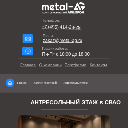
Телефон:
+7 (495) 414-28-29
Почта:
zakaz@metal-ag.ru
График работы:
Пн-Пт с 10:00 до 18:00
Главная
О компании
Портфолио
Контакты
Главная
→
Каталог продукций
→
Антресольные этажи
АНТРЕСОЛЬНЫЙ ЭТАЖ в СВАО