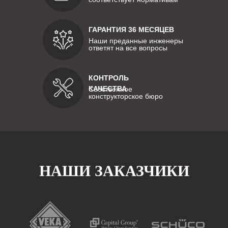
ГАРАНТИЯ 36 МЕСЯЦЕВ
Наши преданные инженеры
ответят на все вопросы
КОНТРОЛЬ
КАЧЕСТВА
Собственное
конструкторское бюро
НАШИ ЗАКАЗЧИКИ