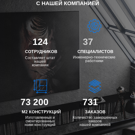
С НАШЕЙ КОМПАНИЕЙ
124
37
СОТРУДНИКОВ
СПЕЦИАЛИСТОВ
Инженерно-технические
Составляет штат
работники
нашей
компании
73 200
731
М2 КОНСТРУКЦИЙ
ЗАКАЗОВ
Изготовленных и
Количество завершенных
смонтированных
заказов
нами конструкций
нашей компанией