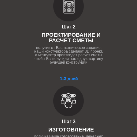
Шаг 2
ПРОЕКТИРОВАНИЕ И
РАСЧЁТ СМЕТЫ
получив от Вас техническое задание,
наши констурктора сделают 3D проект,
а менеджер произведет расчет сметы
чтобы Вы получили наглядную картину
будущей конструкции
1-3 дней
Шаг 3
ИЗГОТОВЛЕНИЕ
получив Ваше согласование, менеджер