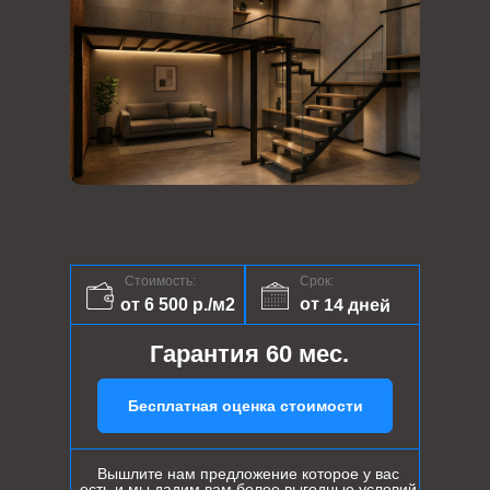
Стоимость:
Срок:
от 14 дней
от 6 500 р./м2
Гарантия 60 мес.
Бесплатная оценка стоимости
Вышлите нам предложение которое у вас
есть и мы дадим вам более выгодные условий