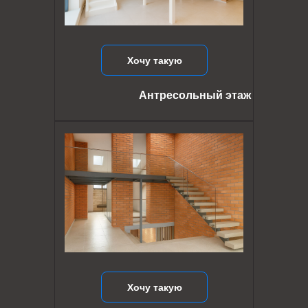
Хочу такую
Антресольный этаж
Хочу такую