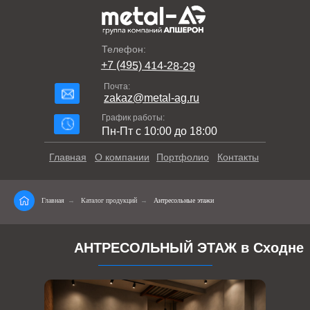
Телефон:
+7 (495) 414-28-29
Почта:
zakaz@metal-ag.ru
График работы:
Пн-Пт с 10:00 до 18:00
Главная
О компании
Портфолио
Контакты
Главная
→
Каталог продукций
→
Антресольные этажи
АНТРЕСОЛЬНЫЙ ЭТАЖ в Сходне