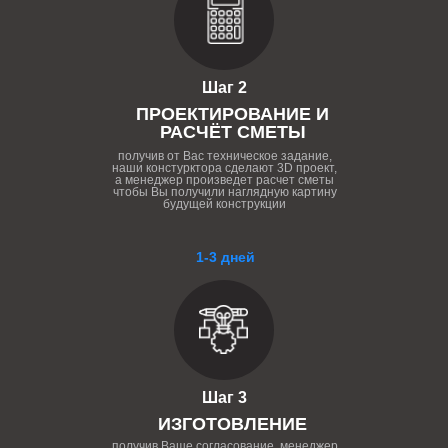
Шаг 2
ПРОЕКТИРОВАНИЕ И
РАСЧЁТ СМЕТЫ
получив от Вас техническое задание,
наши констурктора сделают 3D проект,
а менеджер произведет расчет сметы
чтобы Вы получили наглядную картину
будущей конструкции
1-3 дней
Шаг 3
ИЗГОТОВЛЕНИЕ
получив Ваше согласование, менеджер