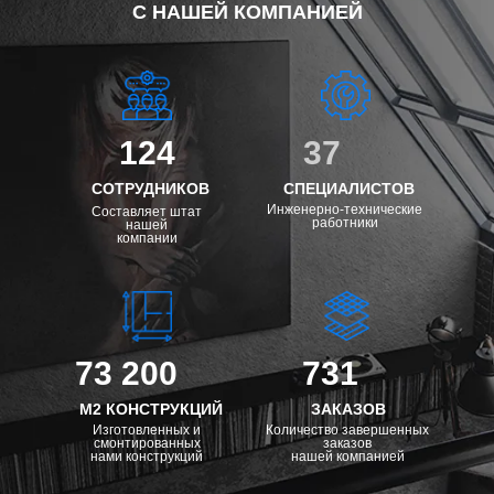
С НАШЕЙ КОМПАНИЕЙ
124
37
СОТРУДНИКОВ
СПЕЦИАЛИСТОВ
Инженерно-технические
Составляет штат
работники
нашей
компании
73 200
731
М2 КОНСТРУКЦИЙ
ЗАКАЗОВ
Изготовленных и
Количество завершенных
смонтированных
заказов
нами конструкций
нашей компанией