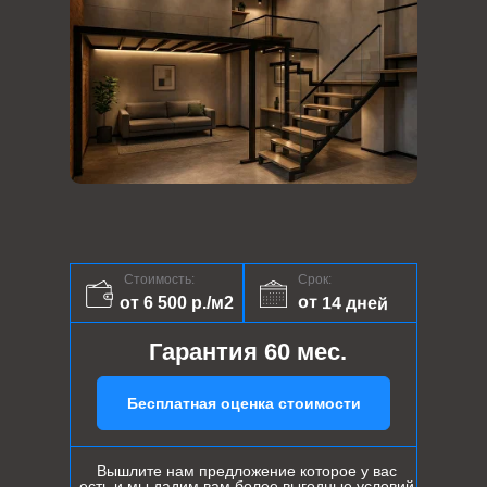
Стоимость:
Срок:
от 14 дней
от 6 500 р./м2
Гарантия 60 мес.
Бесплатная оценка стоимости
Вышлите нам предложение которое у вас
есть и мы дадим вам более выгодные условий