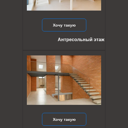
Хочу такую
Антресольный этаж
Хочу такую