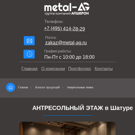
Телефон:
+7 (495) 414-28-29
Почта:
zakaz@metal-ag.ru
График работы:
Пн-Пт с 10:00 до 18:00
Главная
О компании
Портфолио
Контакты
Главная
→
Каталог продукций
→
Антресольные этажи
АНТРЕСОЛЬНЫЙ ЭТАЖ в Шатуре