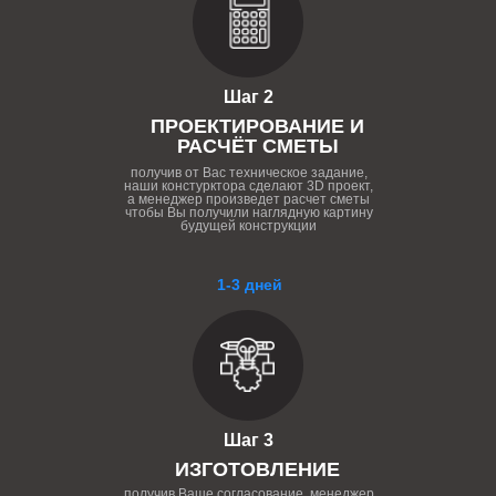
Шаг 2
ПРОЕКТИРОВАНИЕ И
РАСЧЁТ СМЕТЫ
получив от Вас техническое задание,
наши констурктора сделают 3D проект,
а менеджер произведет расчет сметы
чтобы Вы получили наглядную картину
будущей конструкции
1-3 дней
Шаг 3
ИЗГОТОВЛЕНИЕ
получив Ваше согласование, менеджер