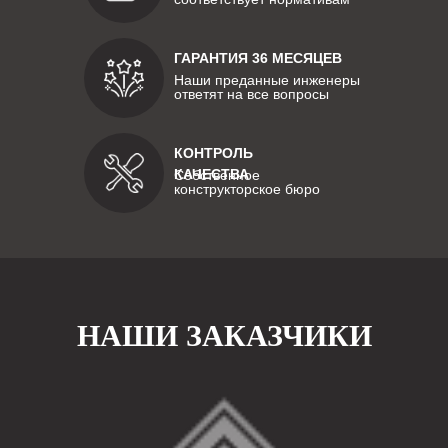
ГАРАНТИЯ 36 МЕСЯЦЕВ
Наши преданные инженеры
ответят на все вопросы
КОНТРОЛЬ
КАЧЕСТВА
Собственное
конструкторское бюро
НАШИ ЗАКАЗЧИКИ