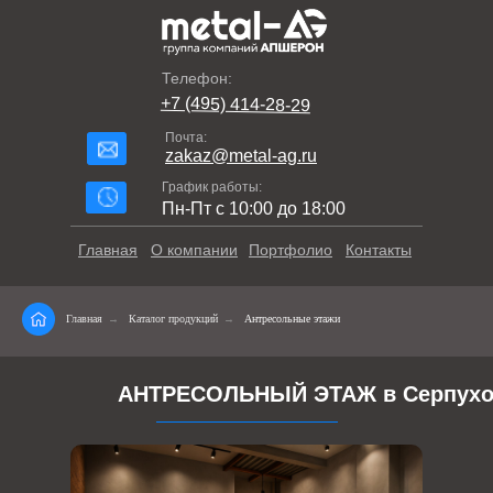
Телефон:
+7 (495) 414-28-29
Почта:
zakaz@metal-ag.ru
График работы:
Пн-Пт с 10:00 до 18:00
Главная
О компании
Портфолио
Контакты
Главная
→
Каталог продукций
→
Антресольные этажи
АНТРЕСОЛЬНЫЙ ЭТАЖ в Серпухо