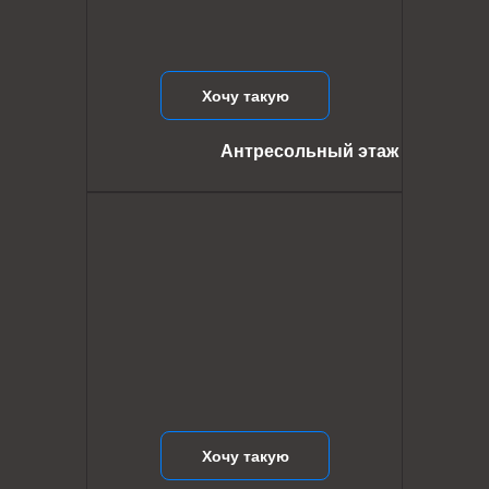
Хочу такую
Антресольный этаж
Хочу такую