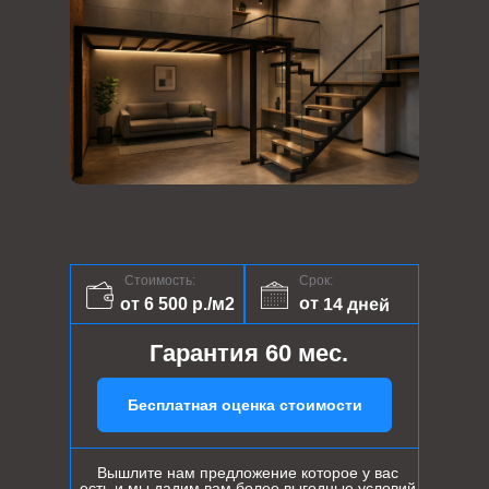
Стоимость:
Срок:
от 14 дней
от 6 500 р./м2
Гарантия 60 мес.
Бесплатная оценка стоимости
Вышлите нам предложение которое у вас
есть и мы дадим вам более выгодные условий