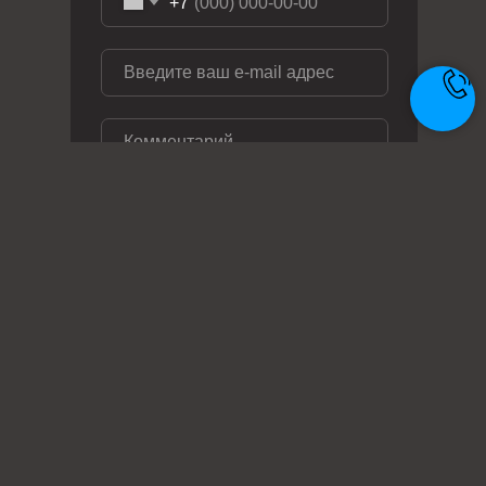
+7
ОТПРАВИТЬ ЗАЯВКУ
Телефон: +7 (495) 414-28-29
Почта: zakaz@metal-ag.ru
Заказать звонок