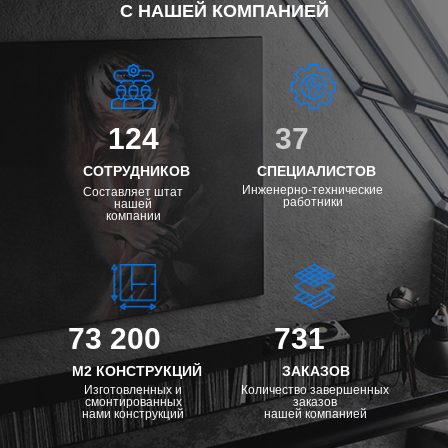
С НАШЕЙ КОМПАНИЕЙ
124
37
СОТРУДНИКОВ
СПЕЦИАЛИСТОВ
Инженерно-технические
Составляет штат
работники
нашей
компании
73 200
731
М2 КОНСТРУКЦИЙ
ЗАКАЗОВ
Изготовленных и
Количество завершенных
смонтированных
заказов
нами конструкций
нашей компанией