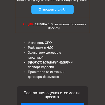
Отправить файл
АКЦИЯ
: СКИДКА 10% на монтаж по вашему
проекту!
У нас есть СРО
Работаем с НДС
Заключаем договор с
гарантией
Предоставляем испытание и
3Д визуализация в подарок
паспорт изделия
Проект при заключении
договора бесплатно
Бесплатная оценка стоимости
проекта