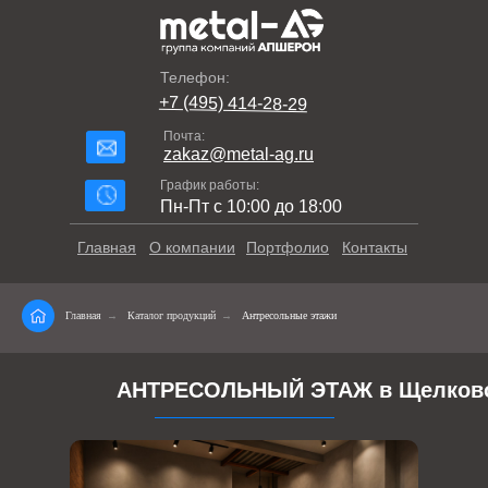
Телефон:
+7 (495) 414-28-29
Почта:
zakaz@metal-ag.ru
График работы:
Пн-Пт с 10:00 до 18:00
Главная
О компании
Портфолио
Контакты
Главная
→
Каталог продукций
→
Антресольные этажи
АНТРЕСОЛЬНЫЙ ЭТАЖ в Щелков