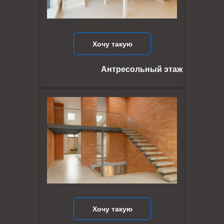
Хочу такую
Антресольный этаж
Хочу такую