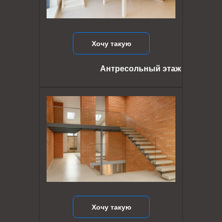
Хочу такую
Антресольный этаж
Хочу такую