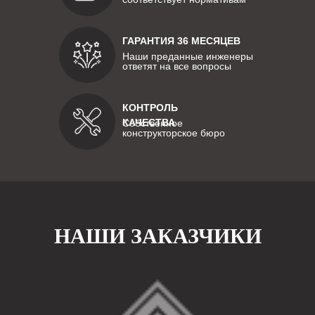
ГАРАНТИЯ 36 МЕСЯЦЕВ
Наши преданные инженеры
ответят на все вопросы
КОНТРОЛЬ
КАЧЕСТВА
Собственное
конструкторское бюро
НАШИ ЗАКАЗЧИКИ