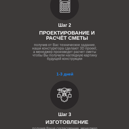
Шаг 2
ПРОЕКТИРОВАНИЕ И
РАСЧЁТ СМЕТЫ
получив от Вас техническое задание,
наши констурктора сделают 3D проект,
а менеджер произведет расчет сметы
чтобы Вы получили наглядную картину
будущей конструкции
1-3 дней
Шаг 3
ИЗГОТОВЛЕНИЕ
получив Ваше согласование, менеджер