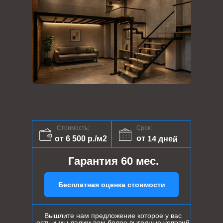
Стоимость:
Срок:
от 14 дней
от 6 500 р./м2
Гарантия 60 мес.
Бесплатная оценка стоимости
Вышлите нам предложение которое у вас
есть и мы дадим вам более выгодные условий