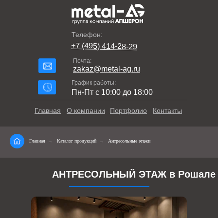
Телефон:
+7 (495) 414-28-29
Почта:
zakaz@metal-ag.ru
График работы:
Пн-Пт с 10:00 до 18:00
Главная
О компании
Портфолио
Контакты
Главная
→
Каталог продукций
→
Антресольные этажи
АНТРЕСОЛЬНЫЙ ЭТАЖ в Рошале