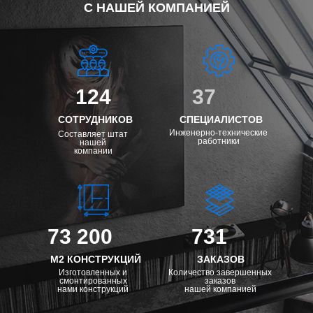
С НАШЕЙ КОМПАНИЕЙ
124
37
СОТРУДНИКОВ
СПЕЦИАЛИСТОВ
Инженерно-технические
Составляет штат
работники
нашей
компании
73 200
731
М2 КОНСТРУКЦИЙ
ЗАКАЗОВ
Изготовленных и
Количество завершенных
смонтированных
заказов
нами конструкций
нашей компанией