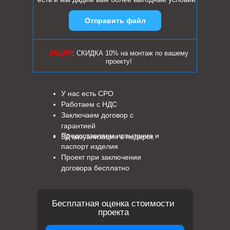
Отправить файл
АКЦИЯ
: СКИДКА 10% на монтаж по вашему
проекту!
У нас есть СРО
Работаем с НДС
Заключаем договор с
гарантией
Предоставляем испытание и
3Д визуализация в подарок
паспорт изделия
Проект при заключении
договора бесплатно
Бесплатная оценка стоимости
проекта