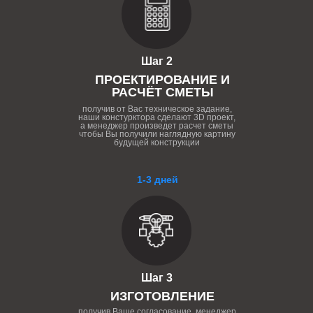
Шаг 2
ПРОЕКТИРОВАНИЕ И
РАСЧЁТ СМЕТЫ
получив от Вас техническое задание,
наши констурктора сделают 3D проект,
а менеджер произведет расчет сметы
чтобы Вы получили наглядную картину
будущей конструкции
1-3 дней
Шаг 3
ИЗГОТОВЛЕНИЕ
получив Ваше согласование, менеджер