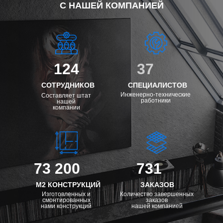
С НАШЕЙ КОМПАНИЕЙ
124
37
СОТРУДНИКОВ
СПЕЦИАЛИСТОВ
Инженерно-технические
Составляет штат
работники
нашей
компании
73 200
731
М2 КОНСТРУКЦИЙ
ЗАКАЗОВ
Изготовленных и
Количество завершенных
смонтированных
заказов
нами конструкций
нашей компанией