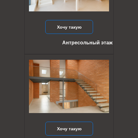
Хочу такую
Антресольный этаж
Хочу такую