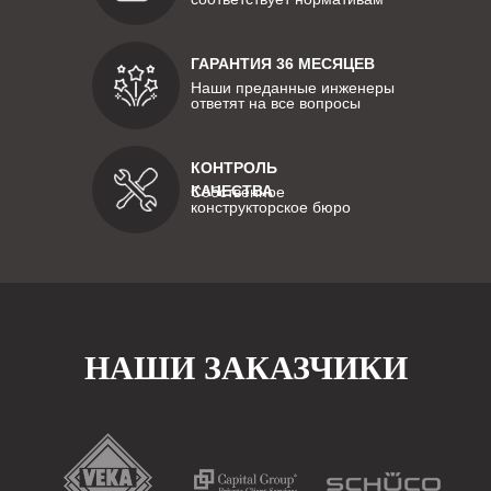
ГАРАНТИЯ 36 МЕСЯЦЕВ
Наши преданные инженеры
ответят на все вопросы
КОНТРОЛЬ
КАЧЕСТВА
Собственное
конструкторское бюро
НАШИ ЗАКАЗЧИКИ