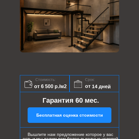
Стоимость:
Срок:
от 14 дней
от 6 500 р./м2
Гарантия 60 мес.
Бесплатная оценка стоимости
Вышлите нам предложение которое у вас
есть и мы дадим вам более выгодные условий