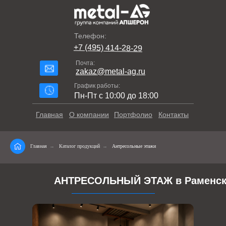
Телефон:
+7 (495) 414-28-29
Почта:
zakaz@metal-ag.ru
График работы:
Пн-Пт с 10:00 до 18:00
Главная
О компании
Портфолио
Контакты
Главная
→
Каталог продукций
→
Антресольные этажи
АНТРЕСОЛЬНЫЙ ЭТАЖ в Раменс