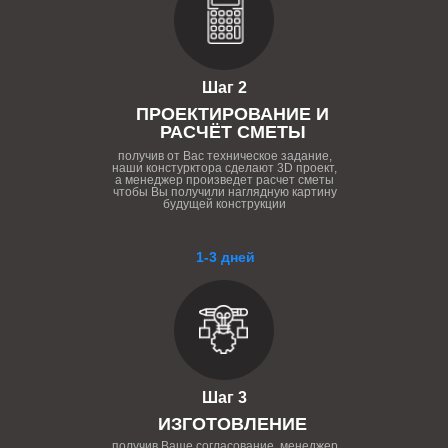
Шаг 2
ПРОЕКТИРОВАНИЕ И
РАСЧЁТ СМЕТЫ
получив от Вас техническое задание,
наши констурктора сделают 3D проект,
а менеджер произведет расчет сметы
чтобы Вы получили наглядную картину
будущей конструкции
1-3 дней
Шаг 3
ИЗГОТОВЛЕНИЕ
получив Ваше согласование, менеджер