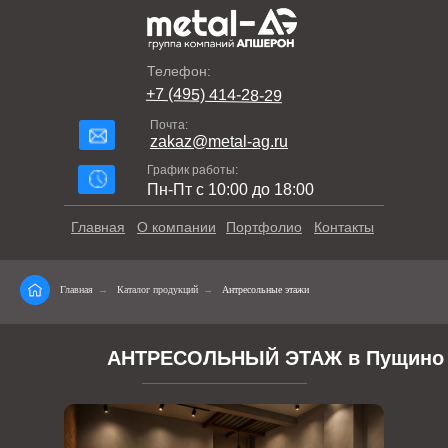
Телефон:
+7 (495) 414-28-29
Почта:
zakaz@metal-ag.ru
График работы:
Пн-Пт с 10:00 до 18:00
Главная
О компании
Портфолио
Контакты
Главная
→
Каталог продукций
→
Антресольные этажи
АНТРЕСОЛЬНЫЙ ЭТАЖ в Пущино