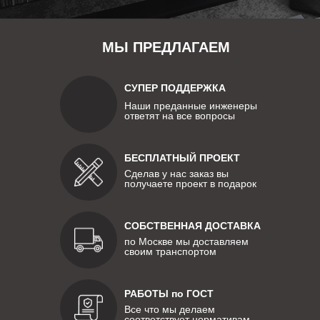
МЫ ПРЕДЛАГАЕМ
СУПЕР ПОДДЕРЖКА
Наши преданные инженеры
ответят на все вопросы
БЕСПЛАТНЫЙ ПРОЕКТ
Сделав у нас заказ вы
получаете проект в подарок
СОБСТВЕННАЯ ДОСТАВКА
по Москве мы доставляем
своим транспортом
РАБОТЫ по ГОСТ
Все что мы делаем
соответствует нормативам