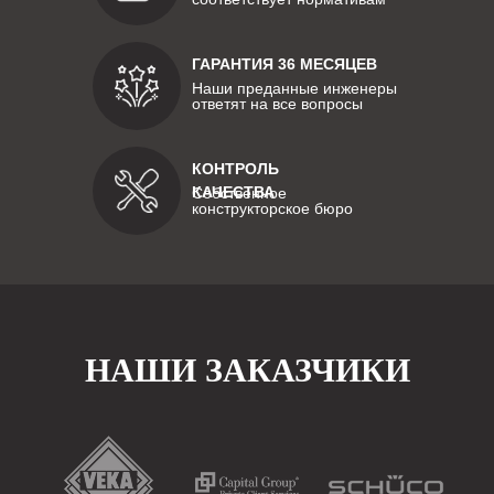
ГАРАНТИЯ 36 МЕСЯЦЕВ
Наши преданные инженеры
ответят на все вопросы
КОНТРОЛЬ
КАЧЕСТВА
Собственное
конструкторское бюро
НАШИ ЗАКАЗЧИКИ