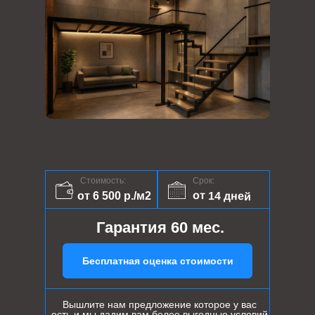
Стоимость:
Срок:
от 14 дней
от 6 500 р./м2
Гарантия 60 мес.
Бесплатная оценка стоимости
Вышлите нам предложение которое у вас
есть и мы дадим вам более выгодные условий