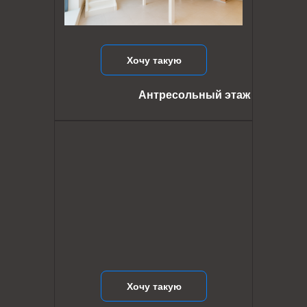
Хочу такую
Антресольный этаж
Хочу такую