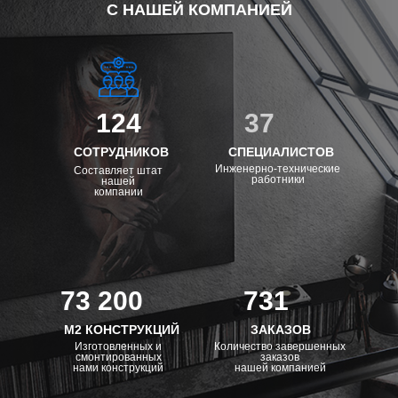
С НАШЕЙ КОМПАНИЕЙ
124
37
СОТРУДНИКОВ
СПЕЦИАЛИСТОВ
Инженерно-технические
Составляет штат
работники
нашей
компании
73 200
731
М2 КОНСТРУКЦИЙ
ЗАКАЗОВ
Изготовленных и
Количество завершенных
смонтированных
заказов
нами конструкций
нашей компанией