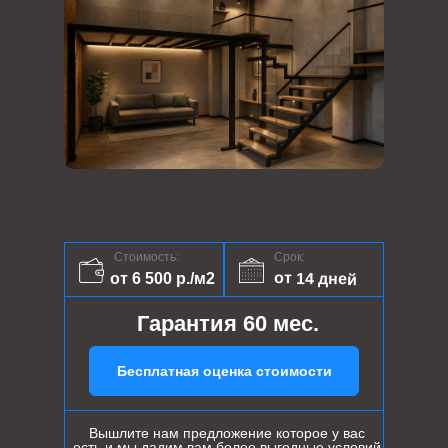
Стоимость:
Срок:
от 14 дней
от 6 500 р./м2
Гарантия 60 мес.
Бесплатная оценка стоимости
Вышлите нам предложение которое у вас
есть и мы дадим вам более выгодные условий