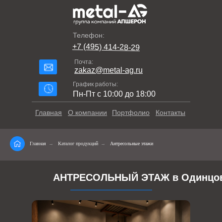
Телефон:
+7 (495) 414-28-29
Почта:
zakaz@metal-ag.ru
График работы:
Пн-Пт с 10:00 до 18:00
Главная
О компании
Портфолио
Контакты
Главная
→
Каталог продукций
→
Антресольные этажи
АНТРЕСОЛЬНЫЙ ЭТАЖ в Одинцо