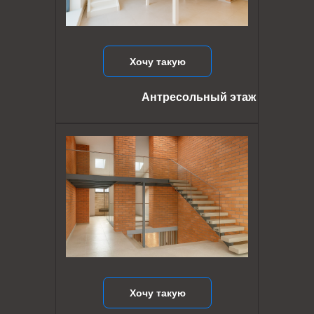
Хочу такую
Антресольный этаж
Хочу такую