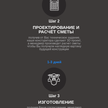
Шаг 2
ПРОЕКТИРОВАНИЕ И
РАСЧЁТ СМЕТЫ
получив от Вас техническое задание,
наши констурктора сделают 3D проект,
а менеджер произведет расчет сметы
чтобы Вы получили наглядную картину
будущей конструкции
1-3 дней
Шаг 3
ИЗГОТОВЛЕНИЕ
получив Ваше согласование, менеджер