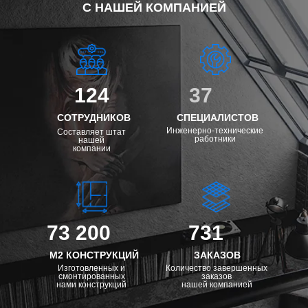
С НАШЕЙ КОМПАНИЕЙ
124
37
СОТРУДНИКОВ
СПЕЦИАЛИСТОВ
Инженерно-технические
Составляет штат
работники
нашей
компании
73 200
731
М2 КОНСТРУКЦИЙ
ЗАКАЗОВ
Изготовленных и
Количество завершенных
смонтированных
заказов
нами конструкций
нашей компанией