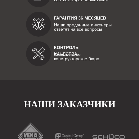
ГАРАНТИЯ 36 МЕСЯЦЕВ
Наши преданные инженеры
ответят на все вопросы
КОНТРОЛЬ
КАЧЕСТВА
Собственное
конструкторское бюро
НАШИ ЗАКАЗЧИКИ