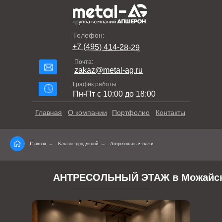
Телефон:
+7 (495) 414-28-29
Почта:
zakaz@metal-ag.ru
График работы:
Пн-Пт с 10:00 до 18:00
Главная
О компании
Портфолио
Контакты
Главная
→
Каталог продукций
→
Антресольные этажи
АНТРЕСОЛЬНЫЙ ЭТАЖ в Можайс