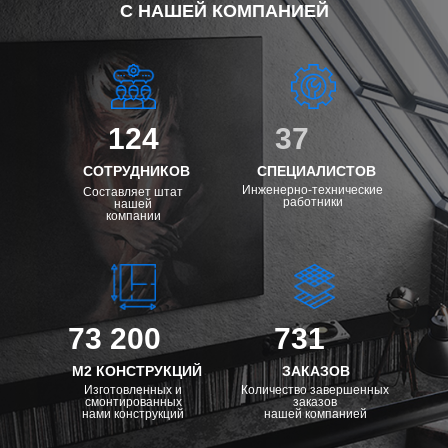
С НАШЕЙ КОМПАНИЕЙ
124
37
СОТРУДНИКОВ
СПЕЦИАЛИСТОВ
Инженерно-технические
Составляет штат
работники
нашей
компании
73 200
731
М2 КОНСТРУКЦИЙ
ЗАКАЗОВ
Изготовленных и
Количество завершенных
смонтированных
заказов
нами конструкций
нашей компанией