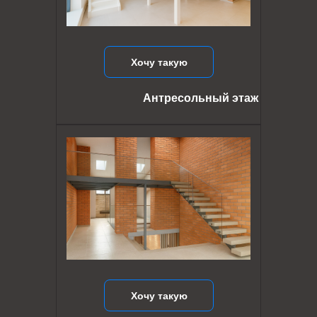
Хочу такую
Антресольный этаж
Хочу такую