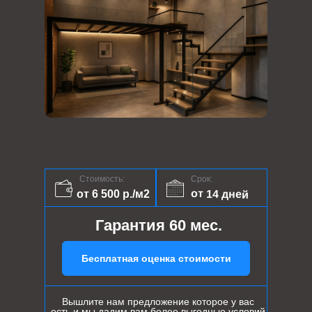
Стоимость:
Срок:
от 14 дней
от 6 500 р./м2
Гарантия 60 мес.
Бесплатная оценка стоимости
Вышлите нам предложение которое у вас
есть и мы дадим вам более выгодные условий