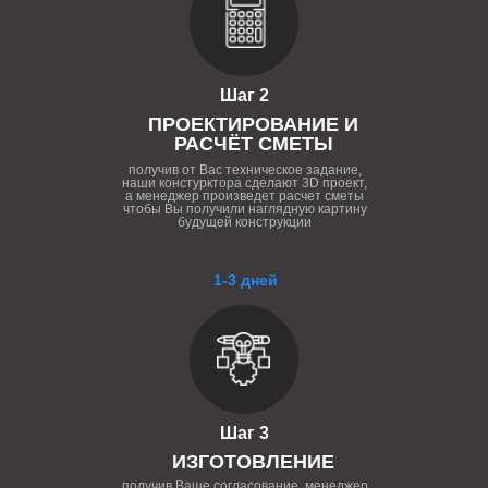
Шаг 2
ПРОЕКТИРОВАНИЕ И
РАСЧЁТ СМЕТЫ
получив от Вас техническое задание,
наши констурктора сделают 3D проект,
а менеджер произведет расчет сметы
чтобы Вы получили наглядную картину
будущей конструкции
1-3 дней
Шаг 3
ИЗГОТОВЛЕНИЕ
получив Ваше согласование, менеджер