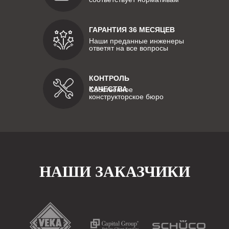
ГАРАНТИЯ 36 МЕСЯЦЕВ
Наши преданные инженеры
ответят на все вопросы
КОНТРОЛЬ
КАЧЕСТВА
Собственное
конструкторское бюро
НАШИ ЗАКАЗЧИКИ