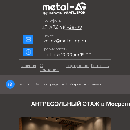
Телефон:
+7 (495) 414-28-29
Почта:
zakaz@metal-ag.ru
График работы:
Пн-Пт с 10:00 до 18:00
Главная
О
Портфолио
Контакты
компании
Главная
→
Каталог продукций
→
Антресольные этажи
АНТРЕСОЛЬНЫЙ ЭТАЖ в Мосрент