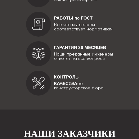
РАБОТЫ по ГОСТ
Все что мы делаем
соответствует нормативам
ГАРАНТИЯ 36 МЕСЯЦЕВ
Наши преданные инженеры
ответят на все вопросы
КОНТРОЛЬ
КАЧЕСТВА
Собственное
конструкторское бюро
НАШИ ЗАКАЗЧИКИ