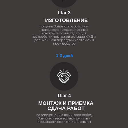
Шаг 3
ИЗГОТОВЛЕНИЕ
получив Ваше согласование,
менеджер передаст заказ в
конструкторский отдел для
разработки чертежей в стадии КМД и
дальнейшей передачи чертежей в
производство
1-3 дней
Шаг 4
МОНТАЖ И ПРИЕМКА
СДАЧА РАБОТ
по завершению нами всех работ,
Вам останется только принять и
произвести окончальный расчет