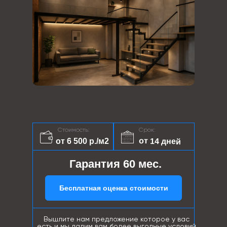
Стоимость:
Срок:
от 14 дней
от 6 500 р./м2
Гарантия 60 мес.
Бесплатная оценка стоимости
Вышлите нам предложение которое у вас
есть и мы дадим вам более выгодные условий