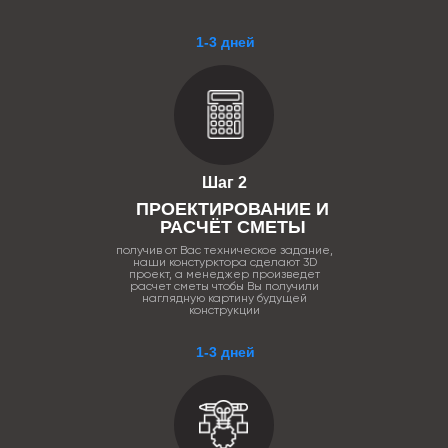
1-3 дней
Шаг 2
ПРОЕКТИРОВАНИЕ И
РАСЧЁТ СМЕТЫ
получив от Вас техническое задание,
наши констурктора сделают 3D
проект, а менеджер произведет
расчет сметы чтобы Вы получили
наглядную картину будущей
конструкции
1-3 дней