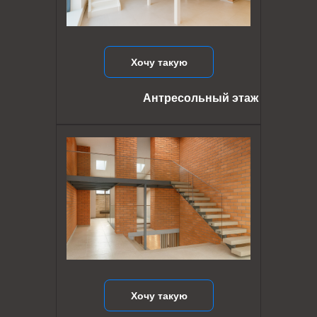
Хочу такую
Антресольный этаж
Хочу такую