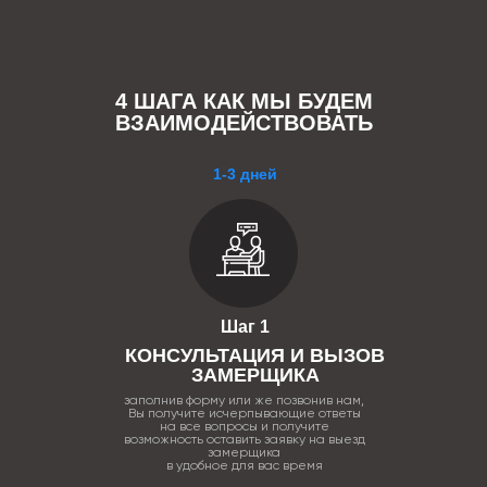
4 ШАГА КАК МЫ БУДЕМ
ВЗАИМОДЕЙСТВОВАТЬ
1-3 дней
Шаг 1
КОНСУЛЬТАЦИЯ И ВЫЗОВ
ЗАМЕРЩИКА
заполнив форму или же позвонив нам,
Вы получите исчерпывающие ответы
на все вопросы и получите
возможность оставить заявку на выезд
замерщика
в удобное для вас время