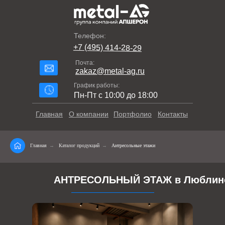
Телефон:
+7 (495) 414-28-29
Почта:
zakaz@metal-ag.ru
График работы:
Пн-Пт с 10:00 до 18:00
Главная
О компании
Портфолио
Контакты
Главная
→
Каталог продукций
→
Антресольные этажи
АНТРЕСОЛЬНЫЙ ЭТАЖ в Люблин