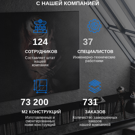
С НАШЕЙ КОМПАНИЕЙ
124
37
СОТРУДНИКОВ
СПЕЦИАЛИСТОВ
Инженерно-технические
Составляет штат
работники
нашей
компании
73 200
731
М2 КОНСТРУКЦИЙ
ЗАКАЗОВ
Изготовленных и
Количество завершенных
смонтированных
заказов
нами конструкций
нашей компанией