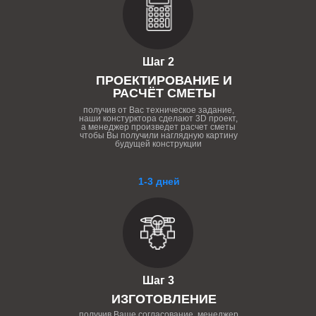
Шаг 2
ПРОЕКТИРОВАНИЕ И
РАСЧЁТ СМЕТЫ
получив от Вас техническое задание,
наши констурктора сделают 3D проект,
а менеджер произведет расчет сметы
чтобы Вы получили наглядную картину
будущей конструкции
1-3 дней
Шаг 3
ИЗГОТОВЛЕНИЕ
получив Ваше согласование, менеджер