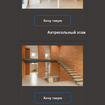
Хочу такую
Антресольный этаж
Хочу такую