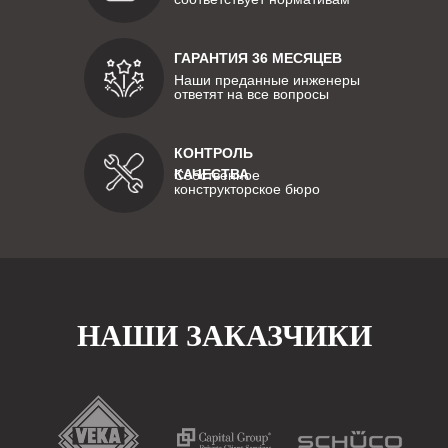
ГАРАНТИЯ 36 МЕСЯЦЕВ
Наши преданные инженеры
ответят на все вопросы
КОНТРОЛЬ
КАЧЕСТВА
Собственное
конструкторское бюро
НАШИ ЗАКАЗЧИКИ