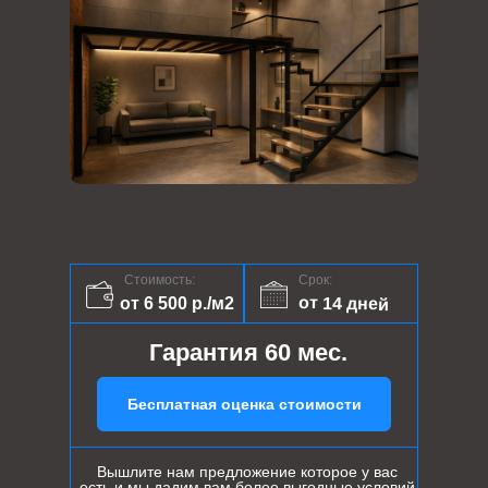
Стоимость:
Срок:
от 14 дней
от 6 500 р./м2
Гарантия 60 мес.
Бесплатная оценка стоимости
Вышлите нам предложение которое у вас
есть и мы дадим вам более выгодные условий