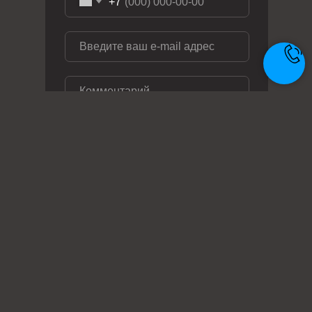
+7
ОТПРАВИТЬ ЗАЯВКУ
Телефон: +7 (495) 414-28-29
Почта: zakaz@metal-ag.ru
Заказать звонок