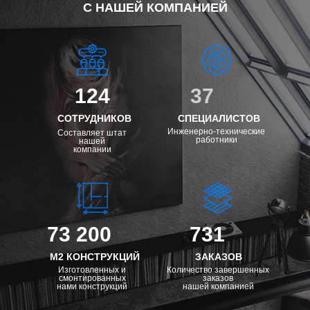
С НАШЕЙ КОМПАНИЕЙ
124
37
СОТРУДНИКОВ
СПЕЦИАЛИСТОВ
Инженерно-технические
Составляет штат
работники
нашей
компании
73 200
731
М2 КОНСТРУКЦИЙ
ЗАКАЗОВ
Изготовленных и
Количество завершенных
смонтированных
заказов
нами конструкций
нашей компанией