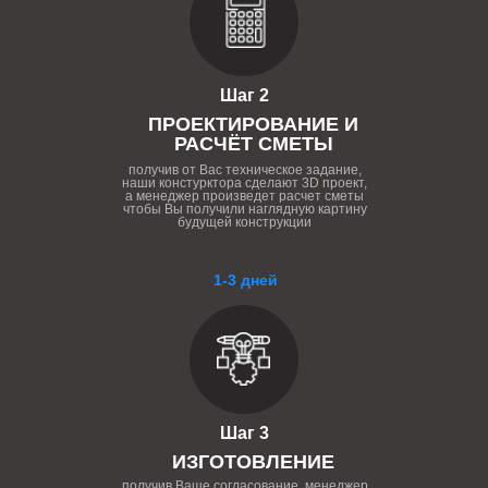
Шаг 2
ПРОЕКТИРОВАНИЕ И
РАСЧЁТ СМЕТЫ
получив от Вас техническое задание,
наши констурктора сделают 3D проект,
а менеджер произведет расчет сметы
чтобы Вы получили наглядную картину
будущей конструкции
1-3 дней
Шаг 3
ИЗГОТОВЛЕНИЕ
получив Ваше согласование, менеджер