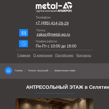
Телефон:
+7 (495) 414-28-29
Почта:
zakaz@metal-ag.ru
График работы:
Пн-Пт с 10:00 до 18:00
Главная
О компании
Портфолио
Контакты
Главная
→
Каталог продукций
→
Антресольные этажи
АНТРЕСОЛЬНЫЙ ЭТАЖ в Селяти