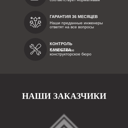
ГАРАНТИЯ 36 МЕСЯЦЕВ
Наши преданные инженеры
ответят на все вопросы
КОНТРОЛЬ
КАЧЕСТВА
Собственное
конструкторское бюро
НАШИ ЗАКАЗЧИКИ