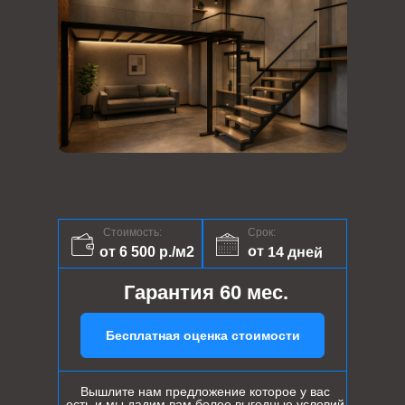
Стоимость:
Срок:
от 14 дней
от 6 500 р./м2
Гарантия 60 мес.
Бесплатная оценка стоимости
Вышлите нам предложение которое у вас
есть и мы дадим вам более выгодные условий