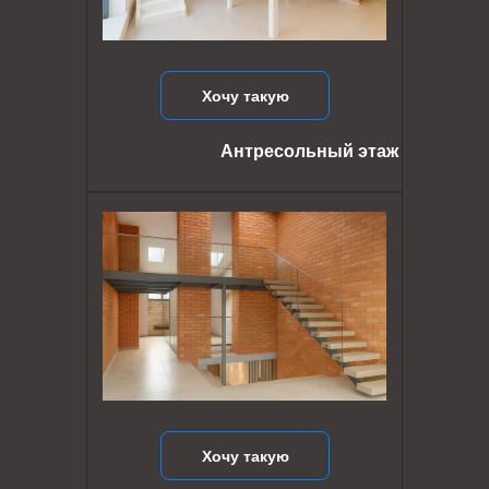
Хочу такую
Антресольный этаж
Хочу такую