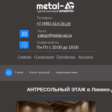
Телефон:
+7 (495) 414-28-29
Почта:
zakaz@metal-ag.ru
График работы:
Пн-Пт с 10:00 до 18:00
Главная
О компании
Портфолио
Контакты
Главная
→
Каталог продукций
→
Антресольные этажи
АНТРЕСОЛЬНЫЙ ЭТАЖ в Ликино-