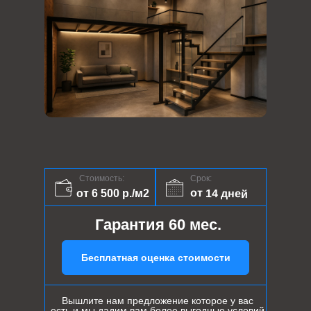
Стоимость:
Срок:
от 14 дней
от 6 500 р./м2
Гарантия 60 мес.
Бесплатная оценка стоимости
Вышлите нам предложение которое у вас
есть и мы дадим вам более выгодные условий