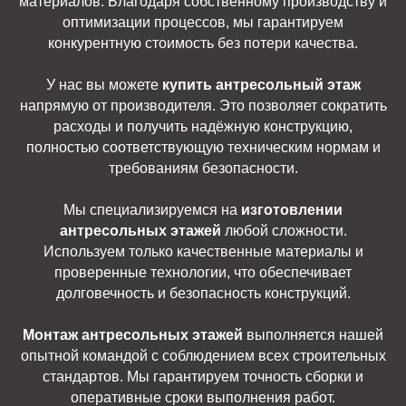
материалов. Благодаря собственному производству и
оптимизации процессов, мы гарантируем
конкурентную стоимость без потери качества.
У нас вы можете
купить антресольный этаж
напрямую от производителя. Это позволяет сократить
расходы и получить надёжную конструкцию,
полностью соответствующую техническим нормам и
требованиям безопасности.
Мы специализируемся на
изготовлении
антресольных этажей
любой сложности.
Используем только качественные материалы и
проверенные технологии, что обеспечивает
долговечность и безопасность конструкций.
Монтаж антресольных этажей
выполняется нашей
опытной командой с соблюдением всех строительных
стандартов. Мы гарантируем точность сборки и
оперативные сроки выполнения работ.