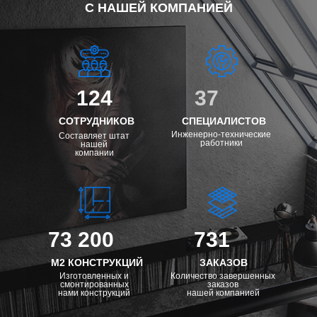
С НАШЕЙ КОМПАНИЕЙ
124
37
СОТРУДНИКОВ
СПЕЦИАЛИСТОВ
Инженерно-технические
Составляет штат
работники
нашей
компании
73 200
731
М2 КОНСТРУКЦИЙ
ЗАКАЗОВ
Изготовленных и
Количество завершенных
смонтированных
заказов
нами конструкций
нашей компанией