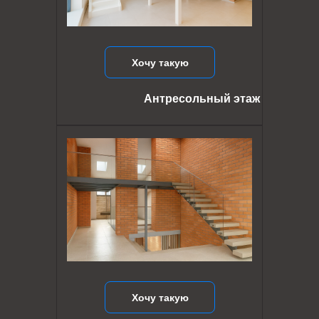
Хочу такую
Антресольный этаж
Хочу такую