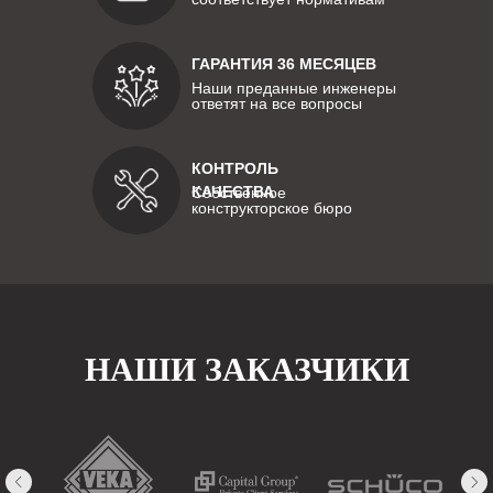
ГАРАНТИЯ 36 МЕСЯЦЕВ
Наши преданные инженеры
ответят на все вопросы
КОНТРОЛЬ
КАЧЕСТВА
Собственное
конструкторское бюро
НАШИ ЗАКАЗЧИКИ