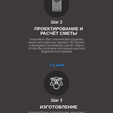
Шаг 2
ПРОЕКТИРОВАНИЕ И
РАСЧЁТ СМЕТЫ
получив от Вас техническое задание,
наши констурктора сделают 3D проект,
а менеджер произведет расчет сметы
чтобы Вы получили наглядную картину
будущей конструкции
1-3 дней
Шаг 3
ИЗГОТОВЛЕНИЕ
получив Ваше согласование, менеджер