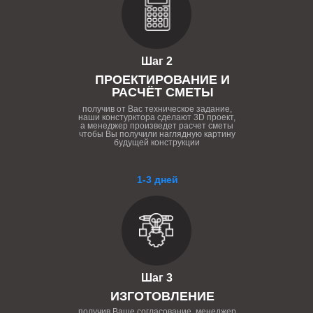
Шаг 2
ПРОЕКТИРОВАНИЕ И
РАСЧЁТ СМЕТЫ
получив от Вас техническое задание,
наши констурктора сделают 3D проект,
а менеджер произведет расчет сметы
чтобы Вы получили наглядную картину
будущей конструкции
1-3 дней
Шаг 3
ИЗГОТОВЛЕНИЕ
получив Ваше согласование, менеджер