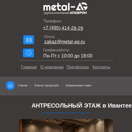
Телефон:
+7 (495) 414-28-29
Почта:
zakaz@metal-ag.ru
График работы:
Пн-Пт с 10:00 до 18:00
Главная
О компании
Портфолио
Контакты
Главная
→
Каталог продукций
→
Антресольные этажи
АНТРЕСОЛЬНЫЙ ЭТАЖ в Ивантее