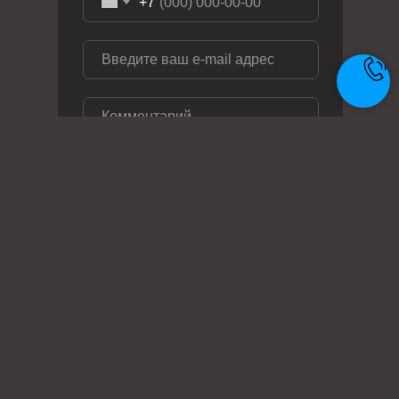
+7
ОТПРАВИТЬ ЗАЯВКУ
Телефон: +7 (495) 414-28-29
Почта: zakaz@metal-ag.ru
Заказать звонок