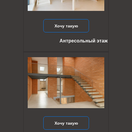
Хочу такую
Антресольный этаж
Хочу такую