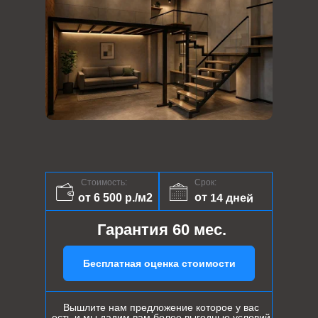
Стоимость:
Срок:
от 14 дней
от 6 500 р./м2
Гарантия 60 мес.
Бесплатная оценка стоимости
Вышлите нам предложение которое у вас
есть и мы дадим вам более выгодные условий