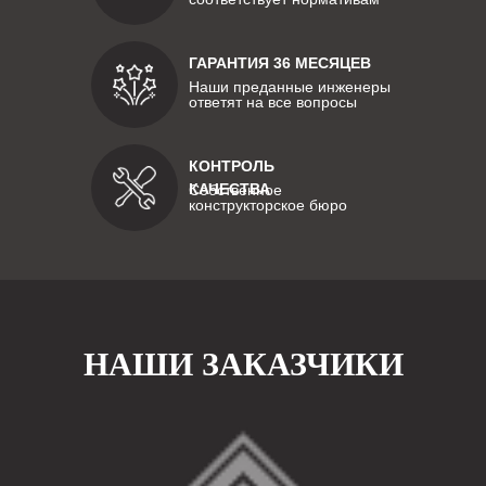
ГАРАНТИЯ 36 МЕСЯЦЕВ
Наши преданные инженеры
ответят на все вопросы
КОНТРОЛЬ
КАЧЕСТВА
Собственное
конструкторское бюро
НАШИ ЗАКАЗЧИКИ