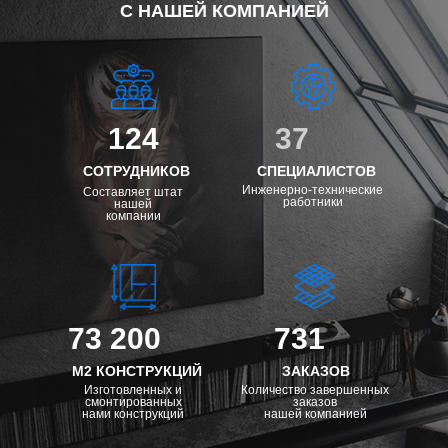
С НАШЕЙ КОМПАНИЕЙ
124
37
СОТРУДНИКОВ
СПЕЦИАЛИСТОВ
Инженерно-технические
Составляет штат
работники
нашей
компании
73 200
731
М2 КОНСТРУКЦИЙ
ЗАКАЗОВ
Изготовленных и
Количество завершенных
смонтированных
заказов
нами конструкций
нашей компанией