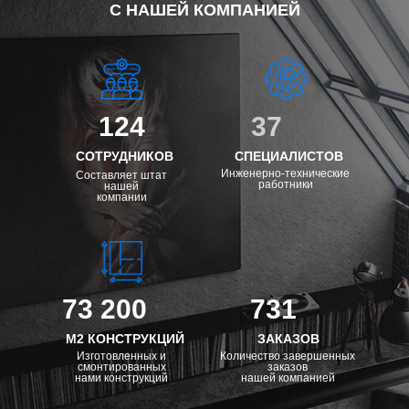
С НАШЕЙ КОМПАНИЕЙ
124
37
СОТРУДНИКОВ
СПЕЦИАЛИСТОВ
Инженерно-технические
Составляет штат
работники
нашей
компании
73 200
731
М2 КОНСТРУКЦИЙ
ЗАКАЗОВ
Изготовленных и
Количество завершенных
смонтированных
заказов
нами конструкций
нашей компанией