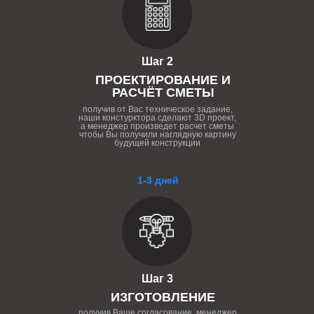
Шаг 2
ПРОЕКТИРОВАНИЕ И
РАСЧЁТ СМЕТЫ
получив от Вас техническое задание,
наши констурктора сделают 3D проект,
а менеджер произведет расчет сметы
чтобы Вы получили наглядную картину
будущей конструкции
1-3 дней
Шаг 3
ИЗГОТОВЛЕНИЕ
получив Ваше согласование, менеджер