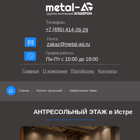
Телефон:
+7 (495) 414-28-29
Почта:
zakaz@metal-ag.ru
График работы:
Пн-Пт с 10:00 до 18:00
Главная
О компании
Портфолио
Контакты
Главная
→
Каталог продукций
→
Антресольные этажи
АНТРЕСОЛЬНЫЙ ЭТАЖ в Истре