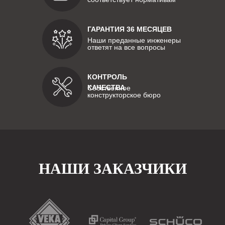
ГАРАНТИЯ 36 МЕСЯЦЕВ
Наши преданные инженеры
ответят на все вопросы
КОНТРОЛЬ
КАЧЕСТВА
Собственное
конструкторское бюро
НАШИ ЗАКАЗЧИКИ