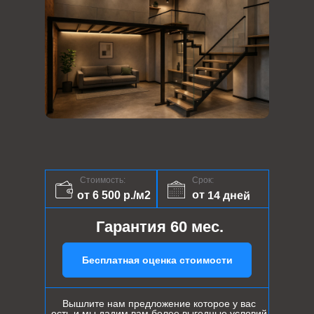
Стоимость:
Срок:
от 14 дней
от 6 500 р./м2
Гарантия 60 мес.
Бесплатная оценка стоимости
Вышлите нам предложение которое у вас
есть и мы дадим вам более выгодные условий