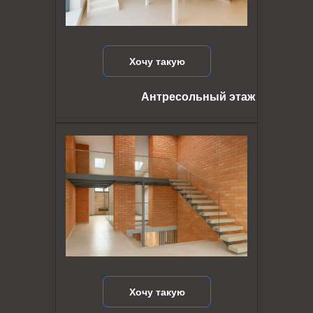
Хочу такую
Антресольный этаж
Хочу такую