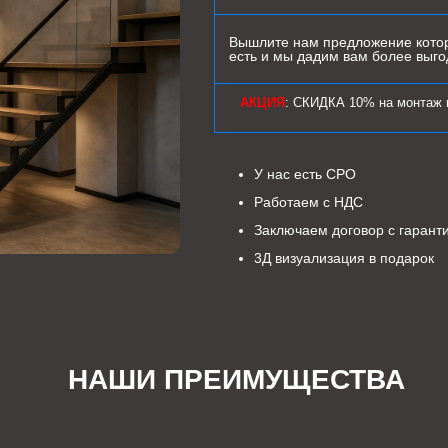
Вышлите нам предложение котор
есть и мы дадим вам более выг
АКЦИЯ
: СКИДКА 10% на монтаж 
У нас есть СРО
Работаем с НДС
Заключаем договор с гарант
3Д визуализация в подарок
НАШИ ПРЕИМУЩЕСТВА