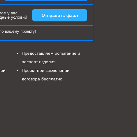
ое у вас
Отправить файл
одные условий
по вашему проекту!
Предоставляем испытание и
паспорт изделия
ией
Проект при заключении
договора бесплатно