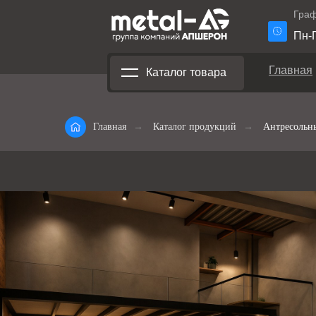
Граф
Пн-П
Главная
Каталог товара
Главная
→
Каталог продукций
→
Антресольн