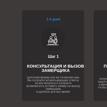
1-3 дней
Шаг 1
КОНСУЛЬТАЦИЯ И ВЫЗОВ
П
ЗАМЕРЩИКА
заполнив форму или же позвонив нам,
получ
Вы получите исчерпывающие ответы
наши к
на все вопросы и получите
а мен
возможность оставить заявку на выезд
чтобы
замерщика
в удобное для вас время