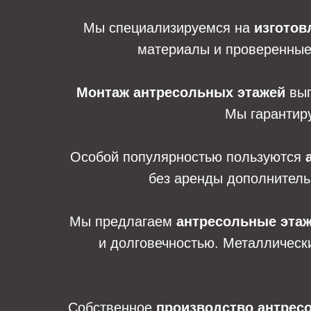
Мы специализируемся на
изготов
материалы и проверенные 
Монтаж антресольных этажей
вып
Мы гарантиру
Особой популярностью пользуются
без аренды дополнитель
Мы предлагаем
антресольные этаж
и долговечностью. Металлическ
Собственное
производство антрес