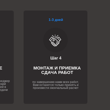
1-3 дней
Шаг 4
Е
МОНТАЖ И ПРИЕМКА
СДАЧА РАБОТ
енеджер
по завершению нами всех работ,
ский
Вам останется только принять и
ей в
произвести окончальный расчет
едачи