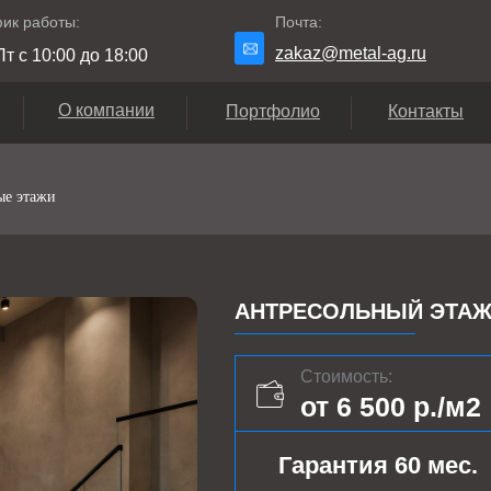
ик работы:
Почта:
zakaz@metal-ag.ru
т с 10:00 до 18:00
О компании
Портфолио
Контакты
ые этажи
АНТРЕСОЛЬНЫЙ ЭТАЖ 
Стоимость:
от 6 500 р./м2
Гарантия 60 мес.