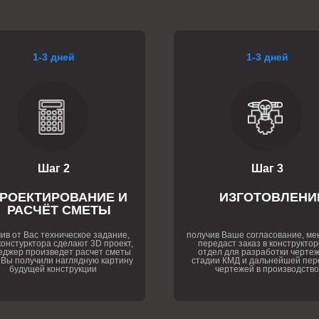
1-3 дней
1-3 дней
Шаг 2
Шаг 3
РОЕКТИРОВАНИЕ И
ИЗГОТОВЛЕНИ
РАСЧЁТ СМЕТЫ
ив от Вас техническое задание,
получив Ваше согласование, м
онстурктора сделают 3D проект,
передаст заказ в конструктор
еджер произведет расчет сметы
отдел для разработки чертеж
 Вы получили наглядную картину
стадии КМД и дальнейшей пер
будущей конструкции
чертежей в производство