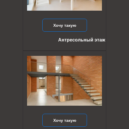
Хочу такую
Антресольный этаж
Хочу такую