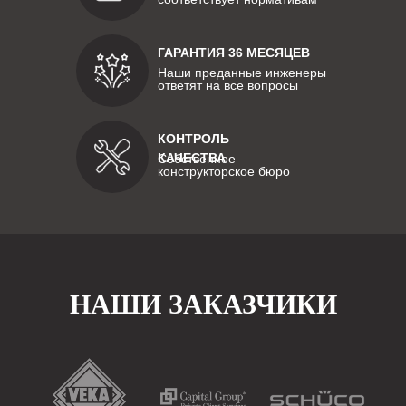
ГАРАНТИЯ 36 МЕСЯЦЕВ
Наши преданные инженеры
ответят на все вопросы
КОНТРОЛЬ
КАЧЕСТВА
Собственное
конструкторское бюро
НАШИ ЗАКАЗЧИКИ