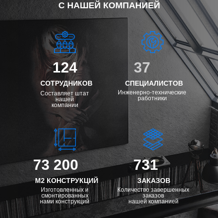
С НАШЕЙ КОМПАНИЕЙ
124
37
СОТРУДНИКОВ
СПЕЦИАЛИСТОВ
Инженерно-технические
Составляет штат
работники
нашей
компании
73 200
731
М2 КОНСТРУКЦИЙ
ЗАКАЗОВ
Изготовленных и
Количество завершенных
смонтированных
заказов
нами конструкций
нашей компанией