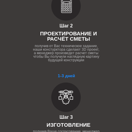
Шаг 2
ПРОЕКТИРОВАНИЕ И
РАСЧЁТ СМЕТЫ
получив от Вас техническое задание,
наши констурктора сделают 3D проект,
а менеджер произведет расчет сметы
чтобы Вы получили наглядную картину
будущей конструкции
1-3 дней
Шаг 3
ИЗГОТОВЛЕНИЕ
получив Ваше согласование, менеджер