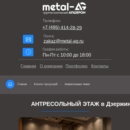
Телефон:
+7 (495) 414-28-29
Почта:
zakaz@metal-ag.ru
График работы:
Пн-Пт с 10:00 до 18:00
Главная
О компании
Портфолио
Контакты
Главная
→
Каталог продукций
→
Антресольные этажи
АНТРЕСОЛЬНЫЙ ЭТАЖ в Дзержи