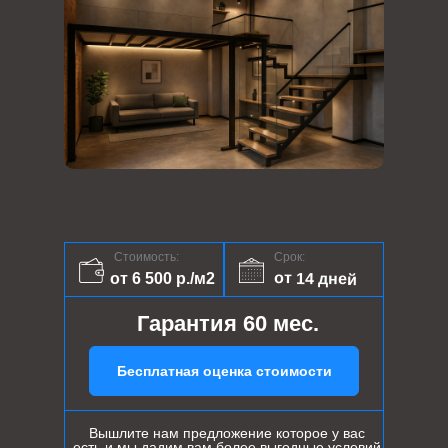
Стоимость:
Срок:
от 14 дней
от 6 500 р./м2
Гарантия 60 мес.
Бесплатная оценка стоимости
Вышлите нам предложение которое у вас
есть и мы дадим вам более выгодные условий