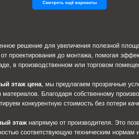
Смотреть ещё варианты
енное решение для увеличения полезной площа
от проектирования до монтажа, помогая эффек
аде, в производственном или торговом помеще
ый этаж цена
, мы предлагаем прозрачные усло
и материалов. Благодаря собственному произв
тируем конкурентную стоимость без потери кач
ный этаж
напрямую от производителя. Это позв
ностью соответствующую техническим нормам и