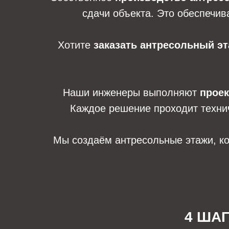
сдачи объекта. Это обеспечив
Хотите
заказать антресольный э
Наши инженеры выполняют
проек
Каждое решение проходит технич
Мы создаём антресольные этажи, ко
4 ША