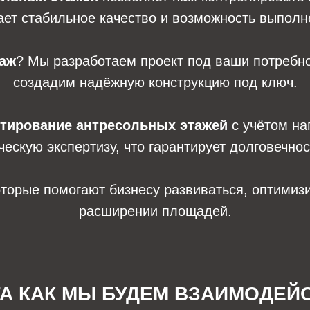
ает стабильное качество и возможность выпол
таж
? Мы разработаем проект под ваши потребн
создадим надёжную конструкцию под ключ.
тирование антресольных этажей
с учётом наг
ескую экспертизу, что гарантирует долговечнос
торые помогают бизнесу развиваться, оптимизи
расширении площадей.
ГА КАК МЫ БУДЕМ ВЗАИМОДЕЙ