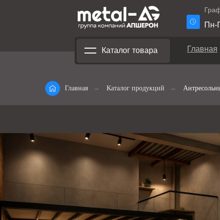
Граф
Пн-П
Главная
Каталог товара
Главная
→
Каталог продукций
→
Антресольн