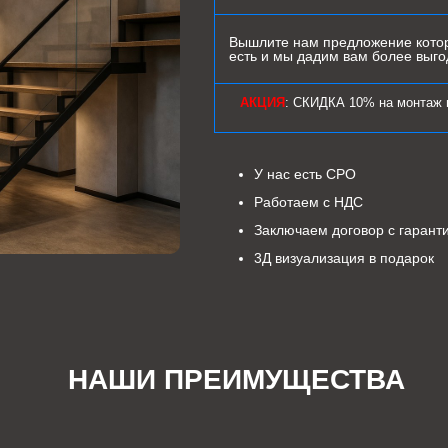
Вышлите нам предложение котор
есть и мы дадим вам более выг
АКЦИЯ
: СКИДКА 10% на монтаж 
У нас есть СРО
Работаем с НДС
Заключаем договор с гарант
3Д визуализация в подарок
НАШИ ПРЕИМУЩЕСТВА