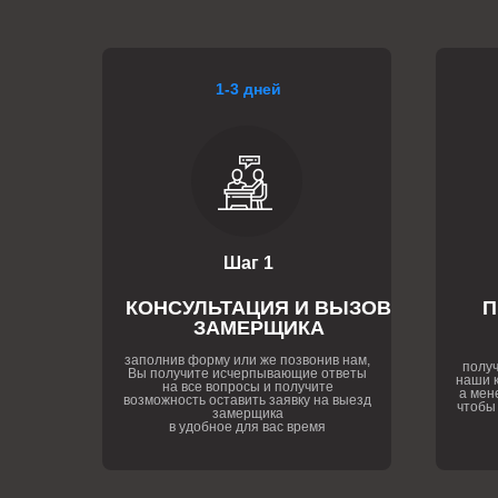
1-3 дней
Шаг 1
КОНСУЛЬТАЦИЯ И ВЫЗОВ
П
ЗАМЕРЩИКА
заполнив форму или же позвонив нам,
получ
Вы получите исчерпывающие ответы
наши к
на все вопросы и получите
а мен
возможность оставить заявку на выезд
чтобы
замерщика
в удобное для вас время