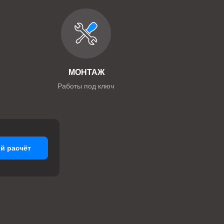
МОНТАЖ
Работы под ключ
й расчёт