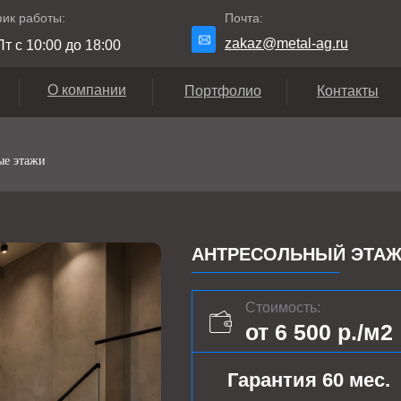
ик работы:
Почта:
zakaz@metal-ag.ru
т с 10:00 до 18:00
О компании
Портфолио
Контакты
ые этажи
АНТРЕСОЛЬНЫЙ ЭТАЖ 
Стоимость:
от 6 500 р./м2
Гарантия 60 мес.