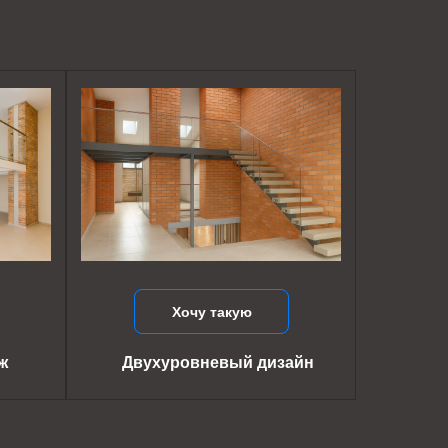
Хочу такую
ж
Двухуровневый дизайн