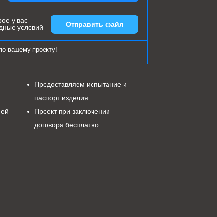
ое у вас
Отправить файл
одные условий
по вашему проекту!
Предоставляем испытание и
паспорт изделия
ией
Проект при заключении
договора бесплатно