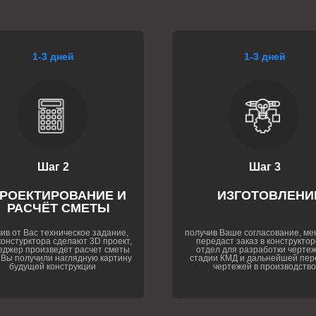
1-3 дней
1-3 дней
Шаг 2
Шаг 3
РОЕКТИРОВАНИЕ И
ИЗГОТОВЛЕНИ
РАСЧЁТ СМЕТЫ
ив от Вас техническое задание,
получив Ваше согласование, м
онстурктора сделают 3D проект,
передаст заказ в конструктор
еджер произведет расчет сметы
отдел для разработки чертеж
 Вы получили наглядную картину
стадии КМД и дальнейшей пер
будущей конструкции
чертежей в производство