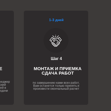
1-3 дней
Шаг 4
Е
МОНТАЖ И ПРИЕМКА
СДАЧА РАБОТ
енеджер
по завершению нами всех работ,
ский
Вам останется только принять и
ей в
произвести окончальный расчет
едачи