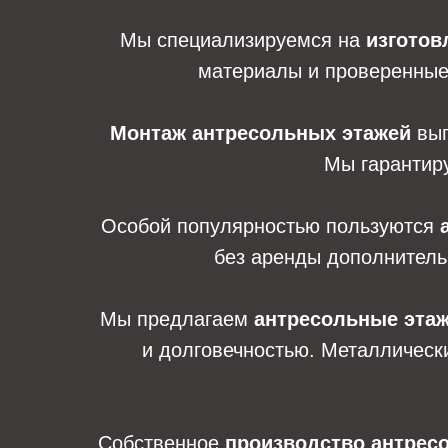
Мы специализируемся на
изготов
материалы и проверенные 
Монтаж антресольных этажей
вып
Мы гарантиру
Особой популярностью пользуются
без аренды дополнитель
Мы предлагаем
антресольные этаж
и долговечностью. Металлическ
Собственное
производство антрес