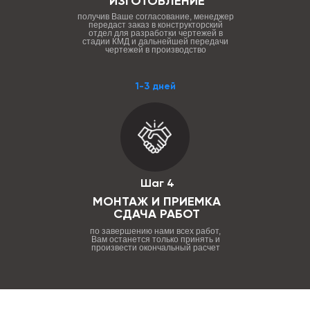
ИЗГОТОВЛЕНИЕ
получив Ваше согласование, менеджер
передаст заказ в конструкторский
отдел для разработки чертежей в
стадии КМД и дальнейшей передачи
чертежей в производство
1-3 дней
Шаг 4
МОНТАЖ И ПРИЕМКА
СДАЧА РАБОТ
по завершению нами всех работ,
Вам останется только принять и
произвести окончальный расчет