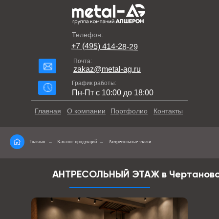
Телефон:
+7 (495) 414-28-29
Почта:
zakaz@metal-ag.ru
График работы:
Пн-Пт с 10:00 до 18:00
Главная
О компании
Портфолио
Контакты
Главная
→
Каталог продукций
→
Антресольные этажи
АНТРЕСОЛЬНЫЙ ЭТАЖ в Чертанов