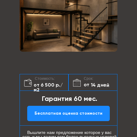
Стоимость:
Срок:
от 14 дней
от 6 500 р./
м2
Гарантия 60 мес.
Бесплатная оценка стоимости
Вышлите нам предложение которое у вас
есть и мы дадим вам более выгодные условий