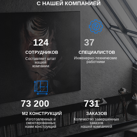
С НАШЕЙ КОМПАНИЕЙ
124
37
СОТРУДНИКОВ
СПЕЦИАЛИСТОВ
Инженерно-технические
Составляет штат
работники
нашей
компании
73 200
731
М2 КОНСТРУКЦИЙ
ЗАКАЗОВ
Изготовленных и
Количество завершенных
смонтированных
заказов
нами конструкций
нашей компанией