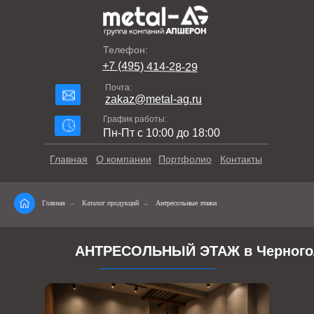
Телефон:
+7 (495) 414-28-29
Почта:
zakaz@metal-ag.ru
График работы:
Пн-Пт с 10:00 до 18:00
Главная
О компании
Портфолио
Контакты
Главная
→
Каталог продукций
→
Антресольные этажи
АНТРЕСОЛЬНЫЙ ЭТАЖ в Черного