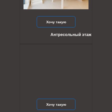
Хочу такую
Антресольный этаж
Хочу такую