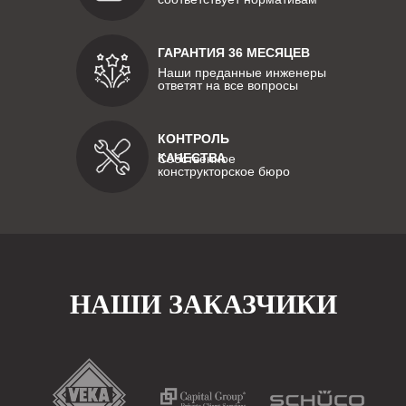
ГАРАНТИЯ 36 МЕСЯЦЕВ
Наши преданные инженеры
ответят на все вопросы
КОНТРОЛЬ
КАЧЕСТВА
Собственное
конструкторское бюро
НАШИ ЗАКАЗЧИКИ