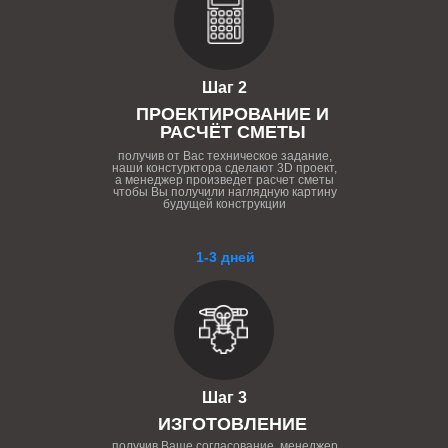
Шаг 2
ПРОЕКТИРОВАНИЕ И
РАСЧЁТ СМЕТЫ
получив от Вас техническое задание,
наши констурктора сделают 3D проект,
а менеджер произведет расчет сметы
чтобы Вы получили наглядную картину
будущей конструкции
1-3 дней
Шаг 3
ИЗГОТОВЛЕНИЕ
получив Ваше согласование, менеджер