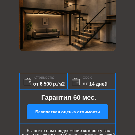
Стоимость:
Срок:
от 14 дней
от 6 500 р./м2
Гарантия 60 мес.
Бесплатная оценка стоимости
Вышлите нам предложение которое у вас
есть и мы дадим вам более выгодные условий