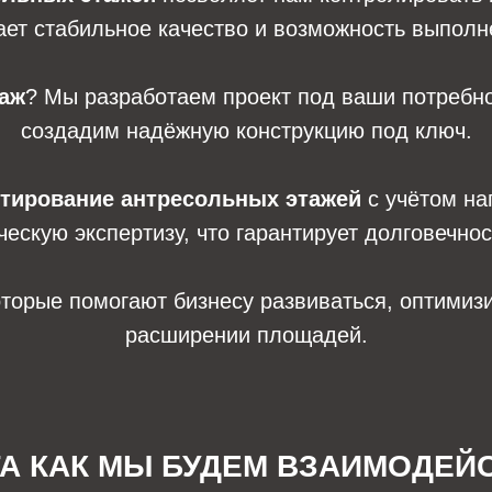
ает стабильное качество и возможность выпол
таж
? Мы разработаем проект под ваши потребн
создадим надёжную конструкцию под ключ.
тирование антресольных этажей
с учётом наг
ескую экспертизу, что гарантирует долговечнос
торые помогают бизнесу развиваться, оптимизи
расширении площадей.
ГА КАК МЫ БУДЕМ ВЗАИМОДЕЙ