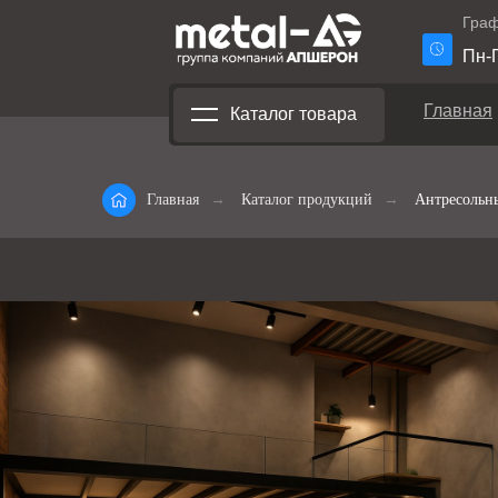
Граф
Пн-П
Главная
Каталог товара
Главная
→
Каталог продукций
→
Антресольн