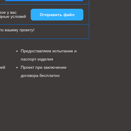
ое у вас
Отправить файл
одные условий
по вашему проекту!
Предоставляем испытание и
паспорт изделия
ией
Проект при заключении
договора бесплатно