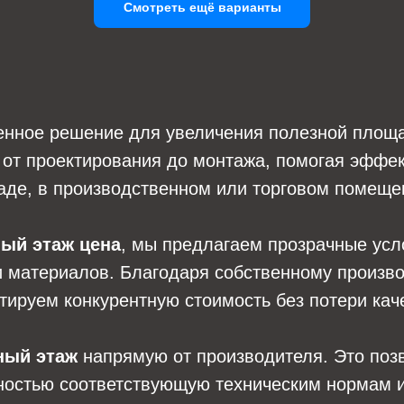
Смотреть ещё варианты
енное решение для увеличения полезной площа
от проектирования до монтажа, помогая эффек
аде, в производственном или торговом помеще
ый этаж цена
, мы предлагаем прозрачные усло
и материалов. Благодаря собственному произв
тируем конкурентную стоимость без потери кач
ный этаж
напрямую от производителя. Это позв
ностью соответствующую техническим нормам и