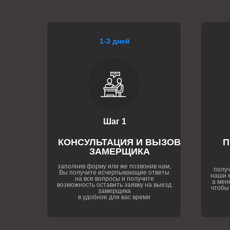
1-3 дней
Шаг 1
КОНСУЛЬТАЦИЯ И ВЫЗОВ
П
ЗАМЕРЩИКА
заполнив форму или же позвонив нам,
получ
Вы получите исчерпывающие ответы
наши к
на все вопросы и получите
а мен
возможность оставить заявку на выезд
чтобы
замерщика
в удобное для вас время