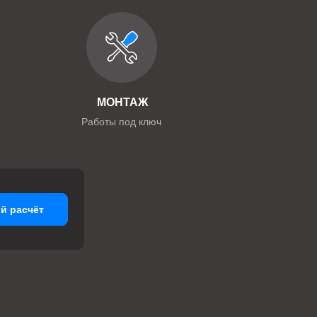
МОНТАЖ
Работы под ключ
й расчёт