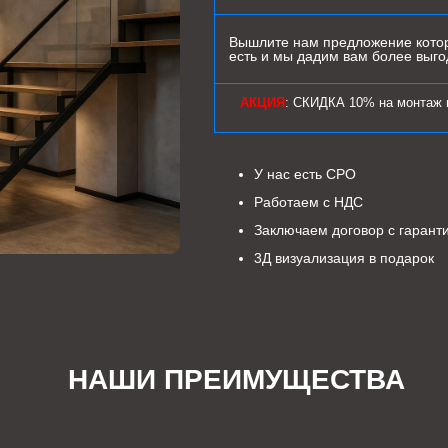
Вышлите нам предложение котор
есть и мы дадим вам более выг
АКЦИЯ
: СКИДКА 10% на монтаж 
У нас есть СРО
Работаем с НДС
Заключаем договор с гарант
3Д визуализация в подарок
НАШИ ПРЕИМУЩЕСТВА