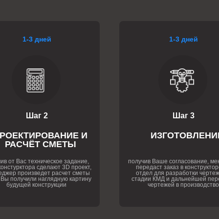
1-3 дней
1-3 дней
Шаг 2
Шаг 3
РОЕКТИРОВАНИЕ И
ИЗГОТОВЛЕНИ
РАСЧЁТ СМЕТЫ
ив от Вас техническое задание,
получив Ваше согласование, м
онстурктора сделают 3D проект,
передаст заказ в конструктор
еджер произведет расчет сметы
отдел для разработки чертеж
 Вы получили наглядную картину
стадии КМД и дальнейшей пер
будущей конструкции
чертежей в производство