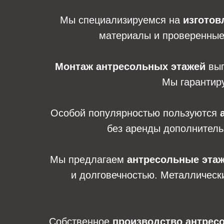
Мы специализируемся на
изготов
материалы и проверенные 
Монтаж антресольных этажей
вып
Мы гарантиру
Особой популярностью пользуются
без аренды дополнитель
Мы предлагаем
антресольные этаж
и долговечностью. Металлическ
Собственное
производство антрес