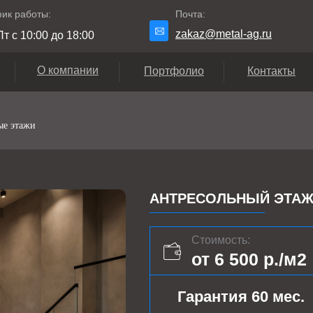
ик работы:
Почта:
zakaz@metal-ag.ru
т с 10:00 до 18:00
О компании
Портфолио
Контакты
ые этажи
АНТРЕСОЛЬНЫЙ ЭТАЖ 
Стоимость:
от 6 500 р./м2
Гарантия 60 мес.