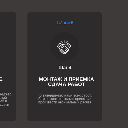
1-3 дней
Шаг 4
Е
МОНТАЖ И ПРИЕМКА
СДАЧА РАБОТ
енеджер
по завершению нами всех работ,
ский
Вам останется только принять и
ей в
произвести окончальный расчет
едачи