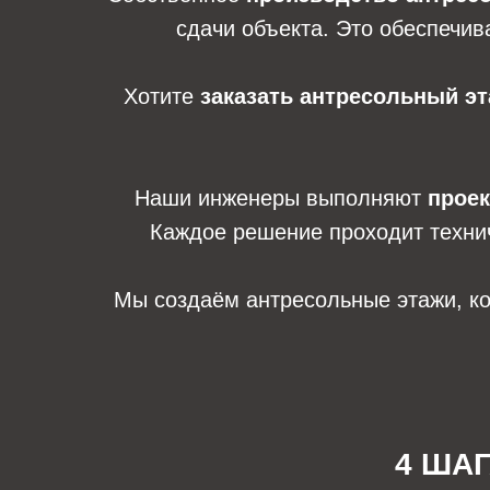
сдачи объекта. Это обеспечив
Хотите
заказать антресольный э
Наши инженеры выполняют
проек
Каждое решение проходит технич
Мы создаём антресольные этажи, ко
4 ША