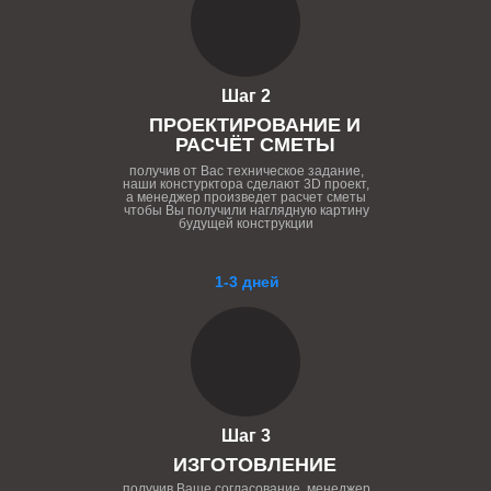
Шаг 2
ПРОЕКТИРОВАНИЕ И
РАСЧЁТ СМЕТЫ
получив от Вас техническое задание,
наши констурктора сделают 3D проект,
а менеджер произведет расчет сметы
чтобы Вы получили наглядную картину
будущей конструкции
1-3 дней
Шаг 3
ИЗГОТОВЛЕНИЕ
получив Ваше согласование, менеджер