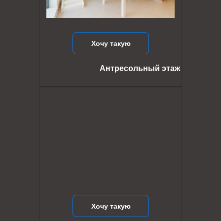
Хочу такую
Антресольный этаж
Хочу такую