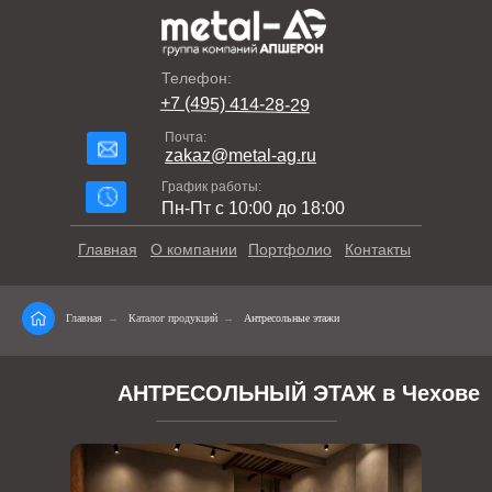
Телефон:
+7 (495) 414-28-29
Почта:
zakaz@metal-ag.ru
График работы:
Пн-Пт с 10:00 до 18:00
Главная
О компании
Портфолио
Контакты
Главная
→
Каталог продукций
→
Антресольные этажи
АНТРЕСОЛЬНЫЙ ЭТАЖ в Чехове