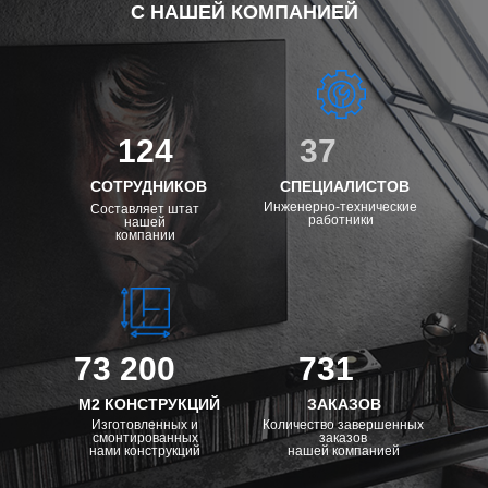
С НАШЕЙ КОМПАНИЕЙ
124
37
СОТРУДНИКОВ
СПЕЦИАЛИСТОВ
Инженерно-технические
Составляет штат
работники
нашей
компании
73 200
731
М2 КОНСТРУКЦИЙ
ЗАКАЗОВ
Изготовленных и
Количество завершенных
смонтированных
заказов
нами конструкций
нашей компанией