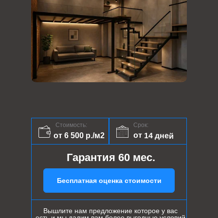
Стоимость:
Срок:
от 14 дней
от 6 500 р./м2
Гарантия 60 мес.
Бесплатная оценка стоимости
Вышлите нам предложение которое у вас
есть и мы дадим вам более выгодные условий