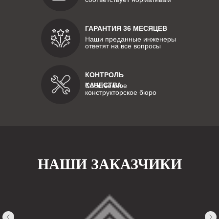
ГАРАНТИЯ 36 МЕСЯЦЕВ
Наши преданные инженеры
ответят на все вопросы
КОНТРОЛЬ
КАЧЕСТВА
Собственное
конструкторское бюро
НАШИ ЗАКАЗЧИКИ