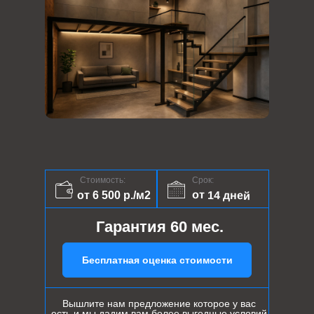
Стоимость:
Срок:
от 14 дней
от 6 500 р./м2
Гарантия 60 мес.
Бесплатная оценка стоимости
Вышлите нам предложение которое у вас
есть и мы дадим вам более выгодные условий