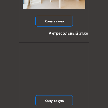
Хочу такую
Антресольный этаж
Хочу такую