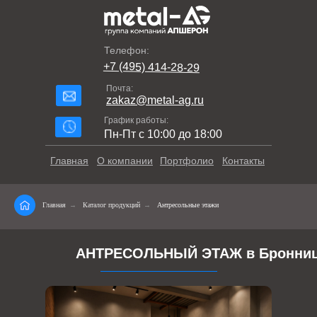
Телефон:
+7 (495) 414-28-29
Почта:
zakaz@metal-ag.ru
График работы:
Пн-Пт с 10:00 до 18:00
Главная
О компании
Портфолио
Контакты
Главная
→
Каталог продукций
→
Антресольные этажи
АНТРЕСОЛЬНЫЙ ЭТАЖ в Бронни