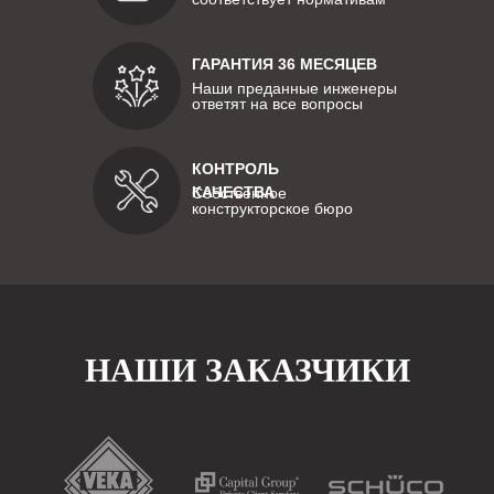
ГАРАНТИЯ 36 МЕСЯЦЕВ
Наши преданные инженеры
ответят на все вопросы
КОНТРОЛЬ
КАЧЕСТВА
Собственное
конструкторское бюро
НАШИ ЗАКАЗЧИКИ