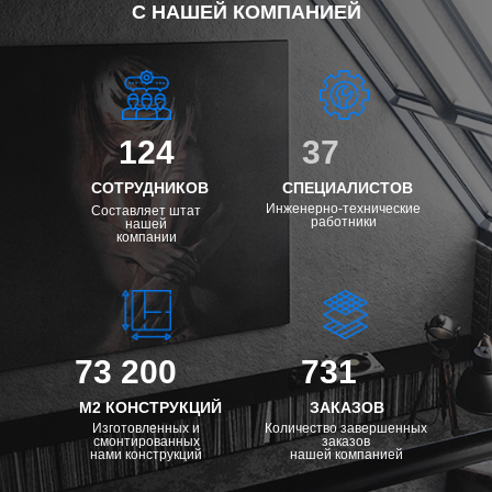
С НАШЕЙ КОМПАНИЕЙ
124
37
СОТРУДНИКОВ
СПЕЦИАЛИСТОВ
Инженерно-технические
Составляет штат
работники
нашей
компании
73 200
731
М2 КОНСТРУКЦИЙ
ЗАКАЗОВ
Изготовленных и
Количество завершенных
смонтированных
заказов
нами конструкций
нашей компанией