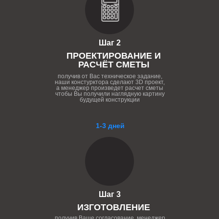
Шаг 2
ПРОЕКТИРОВАНИЕ И
РАСЧЁТ СМЕТЫ
получив от Вас техническое задание,
наши констурктора сделают 3D проект,
а менеджер произведет расчет сметы
чтобы Вы получили наглядную картину
будущей конструкции
1-3 дней
Шаг 3
ИЗГОТОВЛЕНИЕ
получив Ваше согласование, менеджер