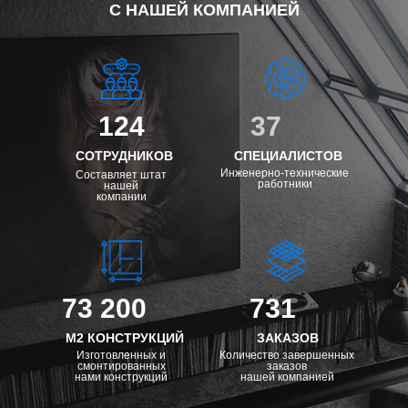
С НАШЕЙ КОМПАНИЕЙ
124
37
СОТРУДНИКОВ
СПЕЦИАЛИСТОВ
Инженерно-технические
Составляет штат
работники
нашей
компании
73 200
731
М2 КОНСТРУКЦИЙ
ЗАКАЗОВ
Изготовленных и
Количество завершенных
смонтированных
заказов
нами конструкций
нашей компанией