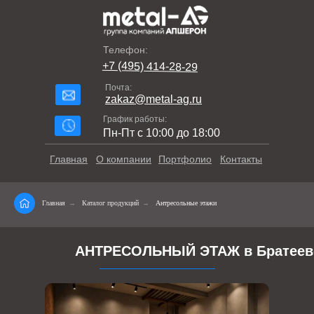
Телефон:
+7 (495) 414-28-29
Почта:
zakaz@metal-ag.ru
График работы:
Пн-Пт с 10:00 до 18:00
Главная
О компании
Портфолио
Контакты
Главная
→
Каталог продукций
→
Антресольные этажи
АНТРЕСОЛЬНЫЙ ЭТАЖ в Братеев