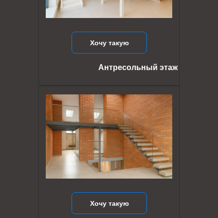
Хочу такую
Антресольный этаж
Хочу такую