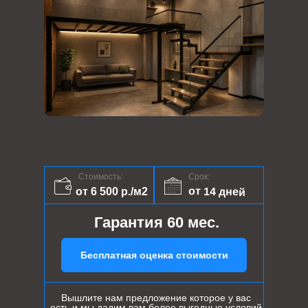
Стоимость:
Срок:
от 14 дней
от 6 500 р./м2
Гарантия 60 мес.
Бесплатная оценка стоимости
Вышлите нам предложение которое у вас
есть и мы дадим вам более выгодные условий