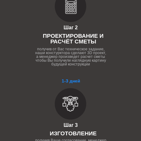
Шаг 2
ПРОЕКТИРОВАНИЕ И
РАСЧЁТ СМЕТЫ
получив от Вас техническое задание,
наши констурктора сделают 3D проект,
а менеджер произведет расчет сметы
чтобы Вы получили наглядную картину
будущей конструкции
1-3 дней
Шаг 3
ИЗГОТОВЛЕНИЕ
получив Ваше согласование, менеджер