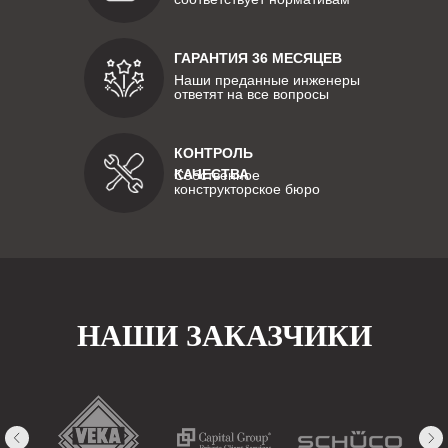
ГАРАНТИЯ 36 МЕСЯЦЕВ
Наши преданные инженеры
ответят на все вопросы
КОНТРОЛЬ
КАЧЕСТВА
Собственное
конструкторское бюро
НАШИ ЗАКАЗЧИКИ