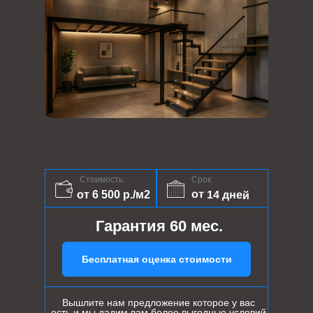
Стоимость:
Срок:
от 14 дней
от 6 500 р./м2
Гарантия 60 мес.
Бесплатная оценка стоимости
Вышлите нам предложение которое у вас
есть и мы дадим вам более выгодные условий