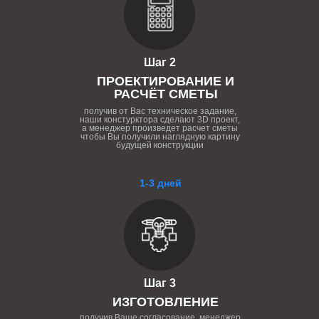
Шаг 2
ПРОЕКТИРОВАНИЕ И
РАСЧЁТ СМЕТЫ
получив от Вас техническое задание,
наши констурктора сделают 3D проект,
а менеджер произведет расчет сметы
чтобы Вы получили наглядную картину
будущей конструкции
1-3 дней
Шаг 3
ИЗГОТОВЛЕНИЕ
получив Ваше согласование, менеджер