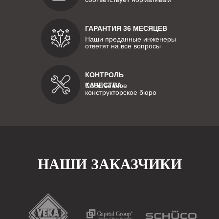
ГАРАНТИЯ 36 МЕСЯЦЕВ
Наши преданные инженеры
ответят на все вопросы
КОНТРОЛЬ
КАЧЕСТВА
Собственное
конструкторское бюро
НАШИ ЗАКАЗЧИКИ