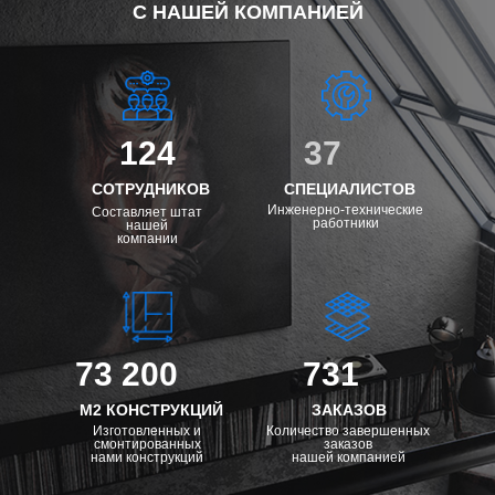
С НАШЕЙ КОМПАНИЕЙ
124
37
СОТРУДНИКОВ
СПЕЦИАЛИСТОВ
Инженерно-технические
Составляет штат
работники
нашей
компании
73 200
731
М2 КОНСТРУКЦИЙ
ЗАКАЗОВ
Изготовленных и
Количество завершенных
смонтированных
заказов
нами конструкций
нашей компанией