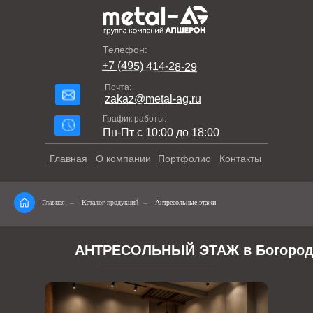
Телефон:
+7 (495) 414-28-29
Почта:
zakaz@metal-ag.ru
График работы:
Пн-Пт с 10:00 до 18:00
Главная
О компании
Портфолио
Контакты
Главная
→
Каталог продукций
→
Антресольные этажи
АНТРЕСОЛЬНЫЙ ЭТАЖ в Богород