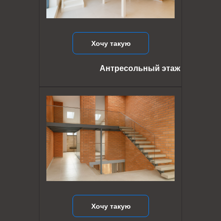
Хочу такую
Антресольный этаж
Хочу такую